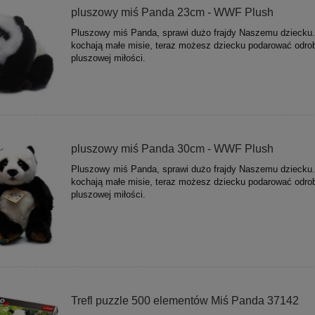
pluszowy miś Panda 23cm - WWF Plush
Pluszowy miś Panda, sprawi dużo frajdy Naszemu dziecku.
kochają małe misie, teraz możesz dziecku podarować odro
pluszowej miłości.
pluszowy miś Panda 30cm - WWF Plush
Pluszowy miś Panda, sprawi dużo frajdy Naszemu dziecku.
kochają małe misie, teraz możesz dziecku podarować odro
pluszowej miłości.
Trefl puzzle 500 elementów Miś Panda 37142