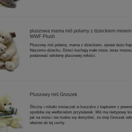
pluszowa mama miś polarny z dzieckiem misiem
WWF Plush
Pluszowy miś polarny, mama z dzieckiem, sprawi dużo fraj
Naszemu dziecku. Dzieci kochają małe misie, teraz możes
podarować odrobinę pluszowej miłości.
Pluszowy miś Groszek
Śliczny i milutki misiaczek w koszulce z kapturem z pewno
spodoba się wielbicielom przytulanek. Miś ma nietypowy kol
jak na misia i nie trudno się domyśleć, że imię Groszek odn
właśnie do tej cechy.