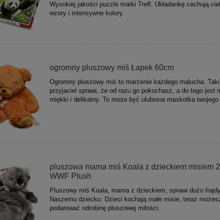
Wysokiej jakości puzzle marki Trefl. Układankę cechują ci
wzory i intensywne kolory.
ogromny pluszowy miś Łapek 60cm
Ogromny pluszowy miś to marzenie każdego malucha. Taki
przyjaciel sprawi, że od razu go pokochasz, a do tego jest m
miękki i delikatny. To może być ulubiona maskotka twojego
pluszowa mama miś Koala z dzieckiem misiem 2
WWF Plush
Pluszowy miś Koala, mama z dzieckiem, sprawi dużo frajd
Naszemu dziecku. Dzieci kochają małe misie, teraz możes
podarować odrobinę pluszowej miłości.