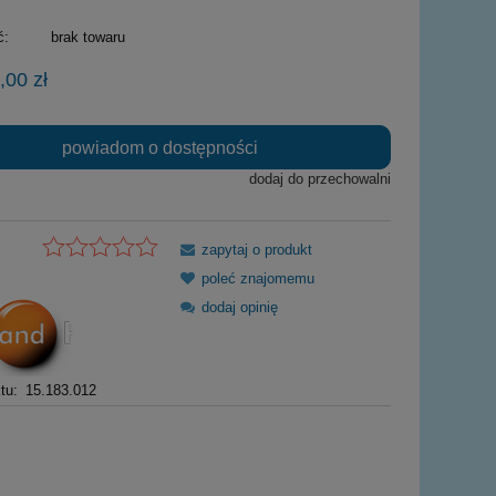
ć:
brak towaru
,00 zł
powiadom o dostępności
dodaj do przechowalni
zapytaj o produkt
poleć znajomemu
dodaj opinię
tu:
15.183.012