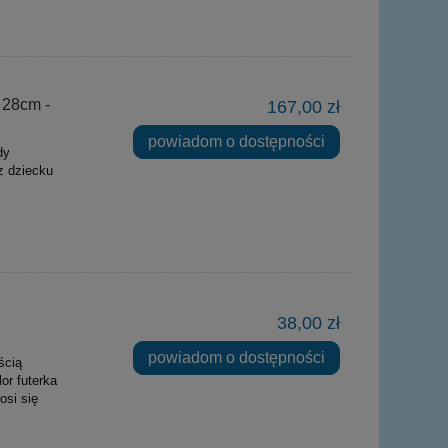
 28cm -
167,00 zł
powiadom o dostępności
dy
z dziecku
38,00 zł
powiadom o dostępności
ścią
or futerka
osi się