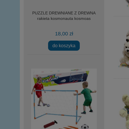
PUZZLE DREWNIANE Z DREWNA
rakieta kosmonauta kosmoas
18,00 zł
do koszyka