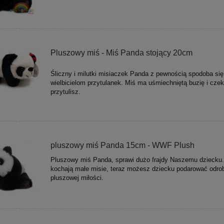
Pluszowy miś - Miś Panda stojący 20cm
Śliczny i milutki misiaczek Panda z pewnością spodoba się
wielbicielom przytulanek. Miś ma uśmiechniętą buzię i czek
przytulisz.
pluszowy miś Panda 15cm - WWF Plush
Pluszowy miś Panda, sprawi dużo frajdy Naszemu dziecku.
kochają małe misie, teraz możesz dziecku podarować odro
pluszowej miłości.