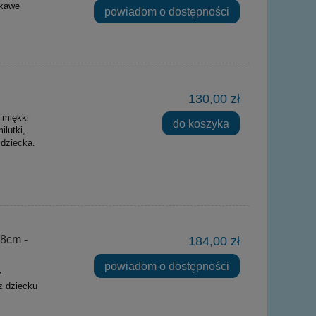
ekawe
powiadom o dostępności
130,00 zł
 miękki
do koszyka
ilutki,
 dziecka.
8cm -
184,00 zł
powiadom o dostępności
y
z dziecku