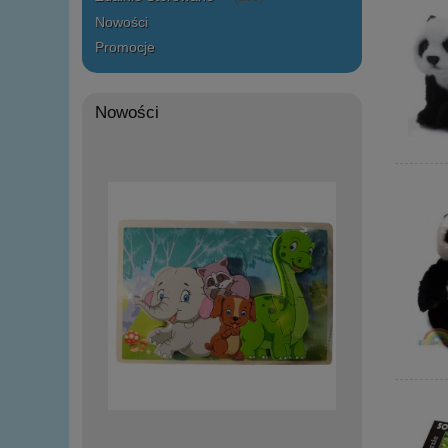
Nowości
Promocje
Nowości