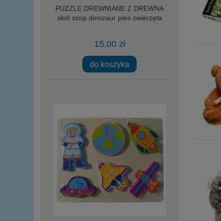
PUZZLE DREWNIANE Z DREWNA
słoń szop dinozaur pies zwierzęta
15,00 zł
do koszyka