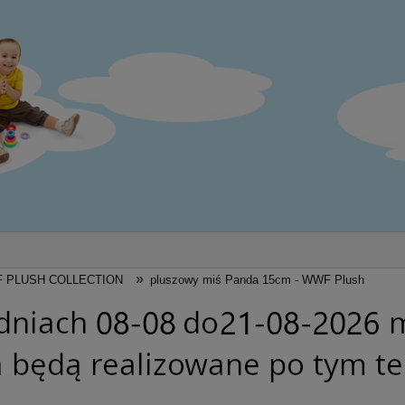
»
 PLUSH COLLECTION
pluszowy miś Panda 15cm - WWF Plush