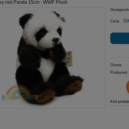
wy miś Panda 15cm - WWF Plush
Dostępnoś
59
Cena:
Ocena:
Producent:
Kod produk