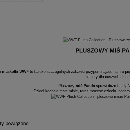
PLUSZOWY MIŚ P
e
maskotki WWF
to bardzo szczególnych zabawki przypominające nam o piękn
planety dla naszych dzieci
Pluszowy
miś Panda
sprawi dużo frajdy
Dzieci kochają małe misie, teraz możesz dziecku podaro
ty powiązane