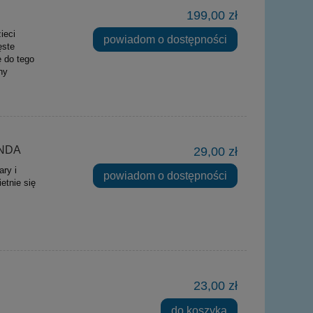
199,00 zł
ieci
powiadom o dostępności
ęste
ę do tego
ny
ANDA
29,00 zł
ry i
powiadom o dostępności
etnie się
23,00 zł
do koszyka