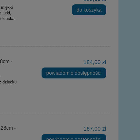
 miękki
do koszyka
ilutki,
 dziecka.
8cm -
184,00 zł
powiadom o dostępności
y
z dziecku
 28cm -
167,00 zł
powiadom o dostępności