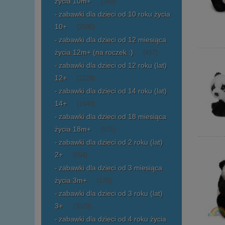
życia 10m+
(249)
zabawki dla dzieci od 10 roku życia
10+
(2990)
zabawki dla dzieci od 12 miesiąca
życia 12m+ (na roczek :)
(457)
zabawki dla dzieci od 12 roku (lat)
12+
(2228)
zabawki dla dzieci od 14 roku (lat)
14+
(1949)
zabawki dla dzieci od 18 miesiąca
życia 18m+
(531)
zabawki dla dzieci od 2 roku (lat)
2+
(654)
zabawki dla dzieci od 3 miesiąca
życia 3m+
(170)
zabawki dla dzieci od 3 roku (lat)
3+
(3029)
zabawki dla dzieci od 4 roku życia