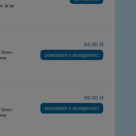
a, aż go
64,00 zł
 Dzieci
powiadom o dostępności
binę
59,00 zł
powiadom o dostępności
 Dzieci
binę