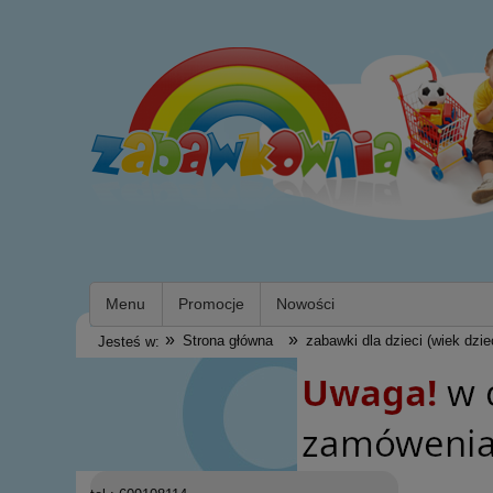
Menu
Promocje
Nowości
»
»
Strona główna
zabawki dla dzieci (wiek dzie
Jesteś w: