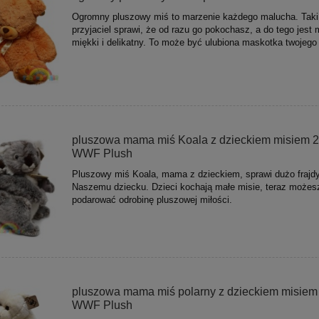
Ogromny pluszowy miś to marzenie każdego malucha. Taki
przyjaciel sprawi, że od razu go pokochasz, a do tego jest m
miękki i delikatny. To może być ulubiona maskotka twojego
pluszowa mama miś Koala z dzieckiem misiem 2
WWF Plush
Pluszowy miś Koala, mama z dzieckiem, sprawi dużo frajd
Naszemu dziecku. Dzieci kochają małe misie, teraz możes
podarować odrobinę pluszowej miłości.
pluszowa mama miś polarny z dzieckiem misiem
WWF Plush