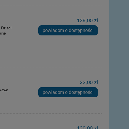
139,00 zł
 Dzieci
powiadom o dostępności
binę
22,00 zł
ekawe
powiadom o dostępności
130,00 zł