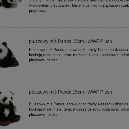
Śliczny i milutki misiaczek Panda z pewnością spodoba się
wielbicielom przytulanek. Miś ma uśmiechniętą buzię i czek
przytulisz.
pluszowy miś Panda 15cm - WWF Plush
Pluszowy miś Panda, sprawi dużo frajdy Naszemu dziecku.
kochają małe misie, teraz możesz dziecku podarować odro
pluszowej miłości.
pluszowy miś Panda 15cm - WWF Plush
Pluszowy miś Panda, sprawi dużo frajdy Naszemu dziecku.
kochają małe misie, teraz możesz dziecku podarować odro
pluszowej miłości.