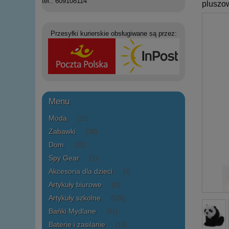
tel.: 609108114
pluszo
Przesyłki kurierskie obsługiwane są przez:
Menu
Moda
(15)
Zabawki
(39)
Dom
(32)
Spy Gear
(1)
Akcesoria dla dzieci
(4)
Artykuły biurowe
(0)
Artykuły szkolne
(526)
Bańki Mydlane
(41)
Baterie i zasilanie
(13)