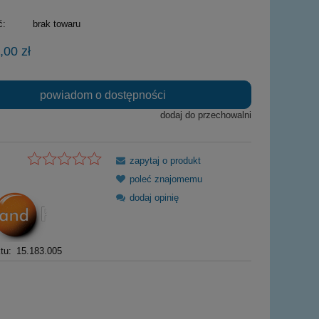
ć:
brak towaru
,00 zł
powiadom o dostępności
dodaj do przechowalni
zapytaj o produkt
poleć znajomemu
dodaj opinię
tu:
15.183.005