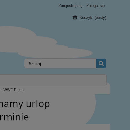
Zarejestruj się
Zaloguj się
Koszyk:
(pusty)
 - WWF Plush