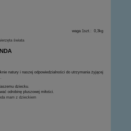
waga 1szt.: 0,3kg
ANDA
ie natury i naszej odpowiedzialności do utrzymania żyjącej
.
 Naszemu dziecku.
wać odrobinę pluszowej miłości.