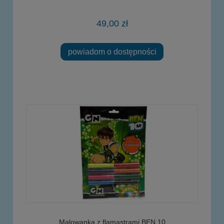
49,00 zł
powiadom o dostępności
Malowanka z flamastrami BEN 10