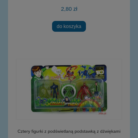
2,80 zł
do koszyka
Cztery figurki z podświetlaną podstawką z dźwiękami