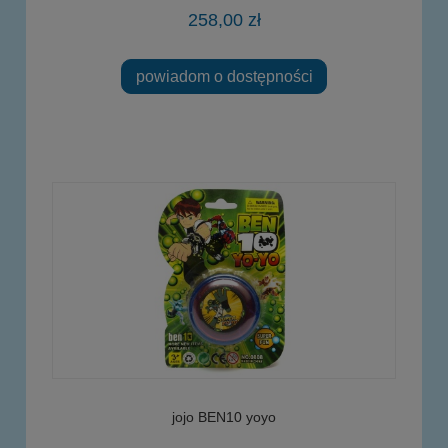
258,00 zł
powiadom o dostępności
jojo BEN10 yoyo