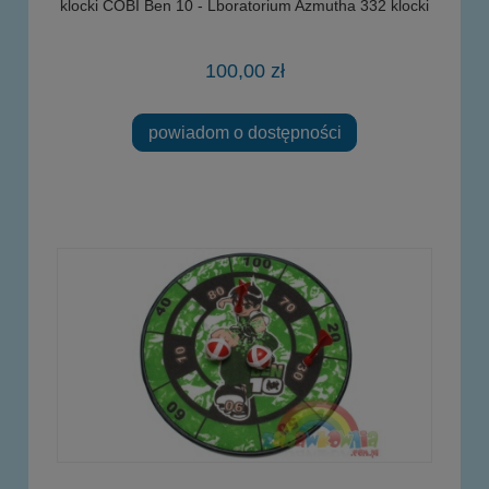
klocki COBI Ben 10 - Lboratorium Azmutha 332 klocki
100,00 zł
powiadom o dostępności