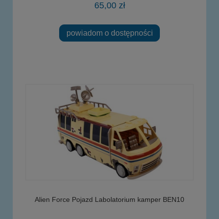
65,00 zł
powiadom o dostępności
Alien Force Pojazd Labolatorium kamper BEN10