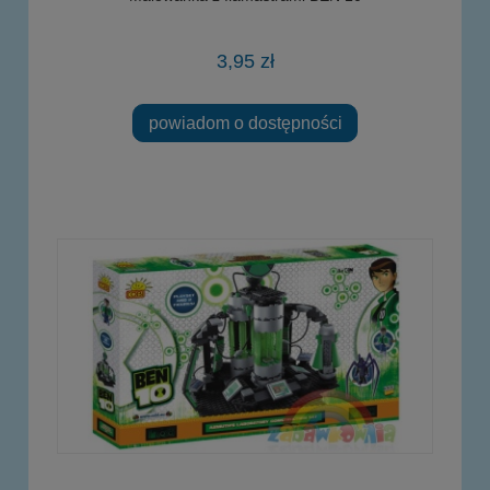
3,95 zł
powiadom o dostępności