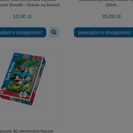
aczor Donald - Granie na konsoli
24cm
16291
13,00 zł
35,00 zł
adom o dostępności
powiadom o dostępności
l puzzle 60 elementów Kaczor