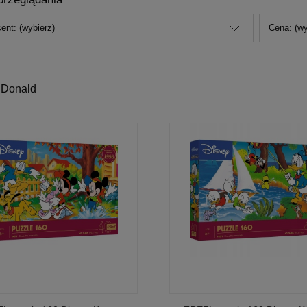
ent: (wybierz)
Cena: (wy
 Donald