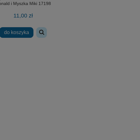
nald i Myszka Miki 17198
11,00 zł
do koszyka