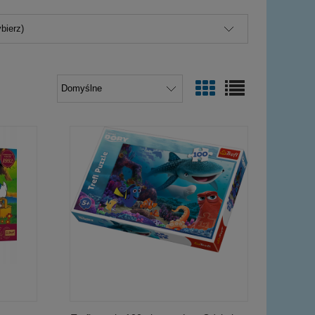
bierz)