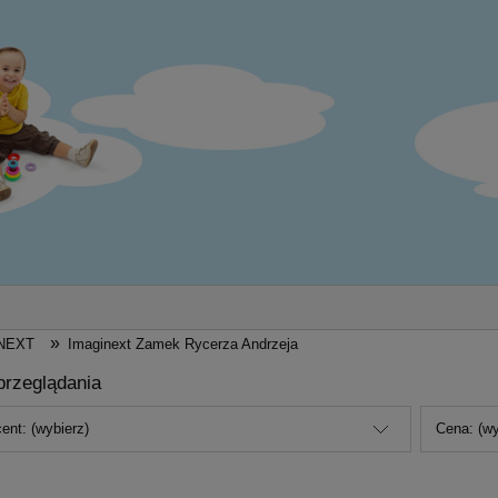
»
NEXT
Imaginext Zamek Rycerza Andrzeja
przeglądania
ent: (wybierz)
Cena: (wy