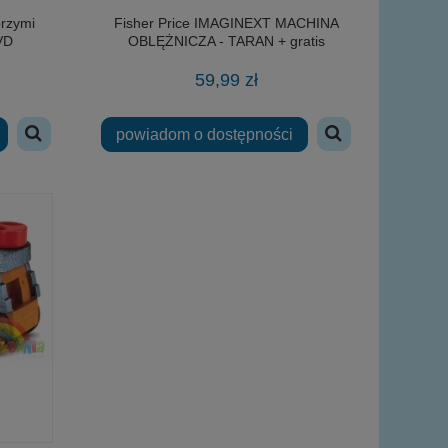
rzymi
Fisher Price IMAGINEXT MACHINA
VD
OBLĘŻNICZA - TARAN + gratis
59,99 zł
powiadom o dostępności