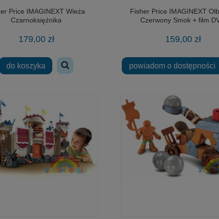
her Price IMAGINEXT Wieża
Fisher Price IMAGINEXT Olb
Czarnoksiężnika
Czerwony Smok + film D
179,00 zł
159,00 zł
do koszyka
powiadom o dostępności