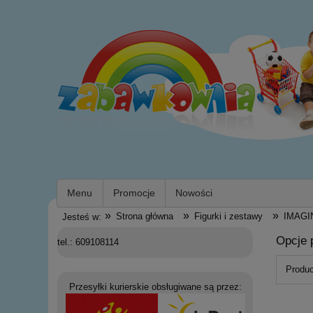
Menu
Promocje
Nowości
»
»
»
Strona główna
Figurki i zestawy
IMAGI
Jesteś w:
Opcje 
tel.: 609108114
Produc
Przesyłki kurierskie obsługiwane są przez: