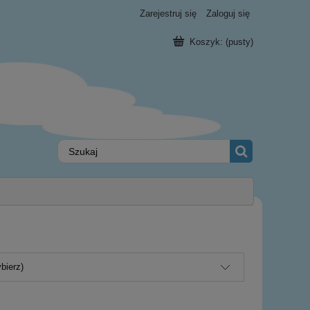
Zarejestruj się
Zaloguj się
Koszyk:
(pusty)
bierz)