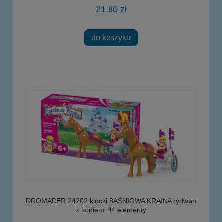
21,80 zł
do koszyka
DROMADER 24202 klocki BAŚNIOWA KRAINA rydwan
z koniemi 44 elementy