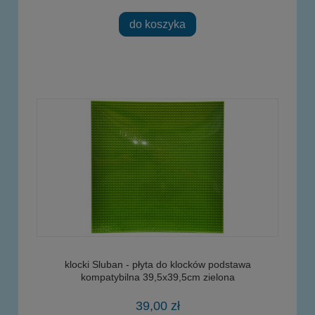
do koszyka
klocki Sluban - płyta do klocków podstawa
kompatybilna 39,5x39,5cm zielona
39,00 zł