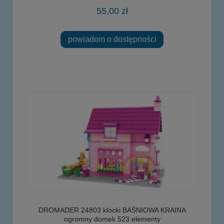
55,00 zł
powiadom o dostępności
DROMADER 24803 klocki BAŚNIOWA KRAINA
ogromny domek 523 elementy