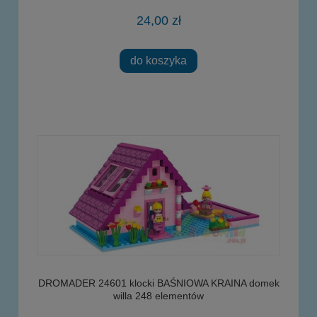
24,00 zł
do koszyka
DROMADER 24601 klocki BAŚNIOWA KRAINA domek
willa 248 elementów