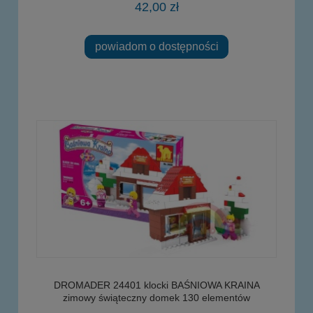
42,00 zł
powiadom o dostępności
DROMADER 24401 klocki BAŚNIOWA KRAINA
zimowy świąteczny domek 130 elementów