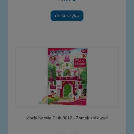
do koszyka
klocki Natalia Club 0012 - Zamek królewski