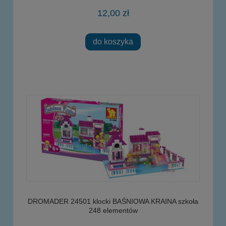
12,00 zł
do koszyka
DROMADER 24501 klocki BAŚNIOWA KRAINA szkoła
248 elementów