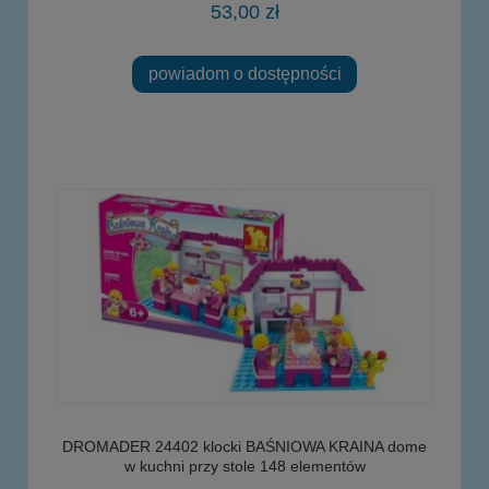
53,00 zł
powiadom o dostępności
DROMADER 24402 klocki BAŚNIOWA KRAINA dome
w kuchni przy stole 148 elementów