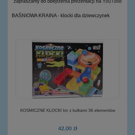
zapraszamy do obejrzenia prezentacji na
YouTube
BAŚNIOWA KRAINA - klocki dla dziewczynek
KOSMICZNE KLOCKI tor z kulkami 36 elementów
42,00 zł