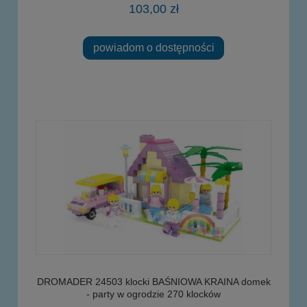
103,00 zł
powiadom o dostępności
DROMADER 24503 klocki BAŚNIOWA KRAINA domek
- party w ogrodzie 270 klocków