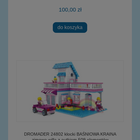
100,00 zł
do koszyka
DROMADER 24802 klocki BAŚNIOWA KRAINA
zimowa willa z autkiem 509 elementów