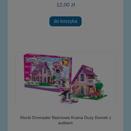
12,00 zł
do koszyka
Klocki Dromader Baśniowa Kraina Duży Domek z
autkiem