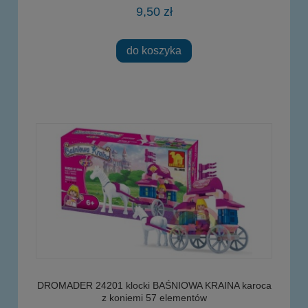
9,50 zł
do koszyka
DROMADER 24201 klocki BAŚNIOWA KRAINA karoca
z koniemi 57 elementów