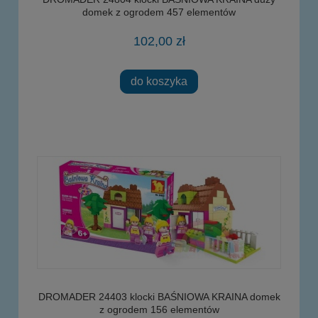
domek z ogrodem 457 elementów
102,00 zł
do koszyka
DROMADER 24403 klocki BAŚNIOWA KRAINA domek
z ogrodem 156 elementów