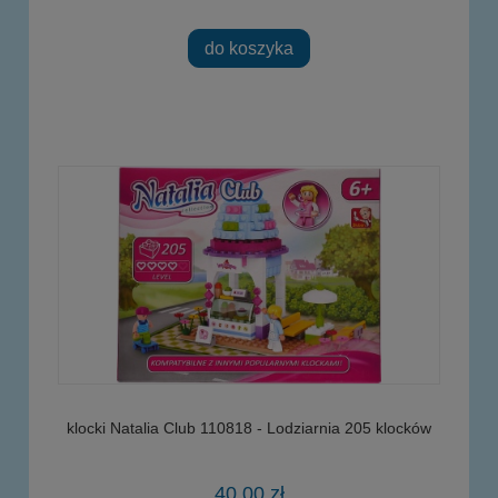
do koszyka
klocki Natalia Club 110818 - Lodziarnia 205 klocków
40,00 zł