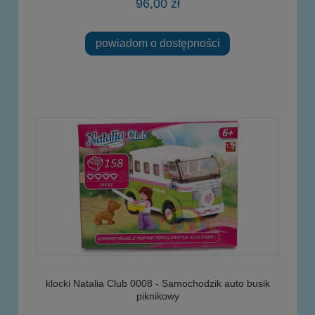
96,00 zł
powiadom o dostępności
klocki Natalia Club 0008 - Samochodzik auto busik
piknikowy