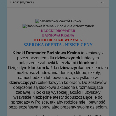
Cena: (wybierz)
KLOCKI DROMADER
BAŚNIOWA KRAINA
KLOCKI DLA DZIEWCZYNEK
SZEROKA OFERTA - NISKIE CENY
Klocki Dromader Baśniowa Kraina
to zestawy z
przeznaczeniem dla
dziewczynek
lubiących
połączenie zabawki laleczkami i
klockami
.
Dzięki tym
klockom
każda
dziewczynka
będzie miała
możliwość zbudowania domku, sklepu, szkoły,
samochodziku lub powozu, a wszystko to w
dziewczęcych
cukierkowych kolorach. Do zestawów
dołączone są klockowe akcesoria urozmaicające
zabawę.
Klocki
są wysokiej jakości i uzyskały
wszystkie niezbędne atesty dopuszczające je do
sprzedaży w Polsce, tak aby rodzice mieli pewność
bezpieczeństwa sprawiając prezenty swoim dzieciom.