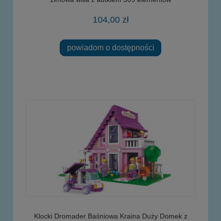
104,00 zł
powiadom o dostępności
Klocki Dromader Baśniowa Kraina Duży Domek z