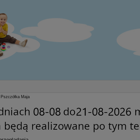
Pszczółka Maja
przeglądania