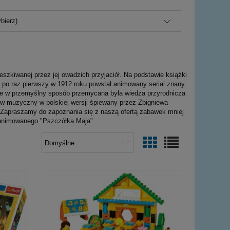
bierz)
eszkiwanej przez jej owadzich przyjaciół. Na podstawie książki
po raz pierwszy w 1912 roku powstał animowany serial znany
ce w przemyślny sposób przemycana była wiedza przyrodnicza
yw muzyczny w polskiej wersji śpiewany przez Zbigniewa
Zapraszamy do zapoznania się z naszą ofertą zabawek mniej
 animowanego "Pszczółka Maja".