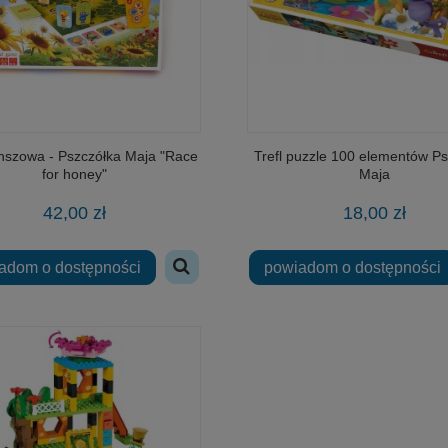
nszowa - Pszczółka Maja "Race
Trefl puzzle 100 elementów Ps
for honey"
Maja
42,00 zł
18,00 zł
adom o dostępności
powiadom o dostępności