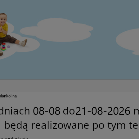
iankolina
przeglądania