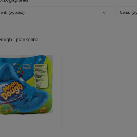
ent: (wybierz)
Cena: (wy
ough - piankolina