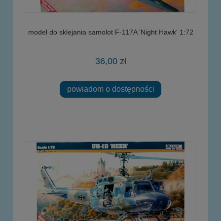
model do sklejania samolot F-117A 'Night Hawk' 1:72
36,00 zł
powiadom o dostępności