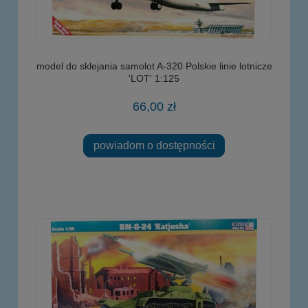
model do sklejania samolot A-320 Polskie linie lotnicze
'LOT' 1:125
66,00 zł
powiadom o dostępności