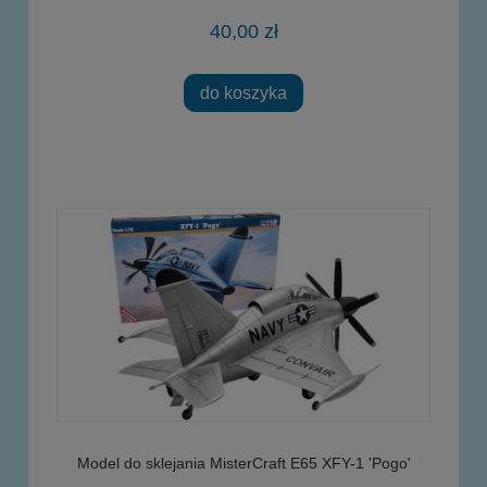
40,00 zł
do koszyka
Model do sklejania MisterCraft E65 XFY-1 'Pogo'