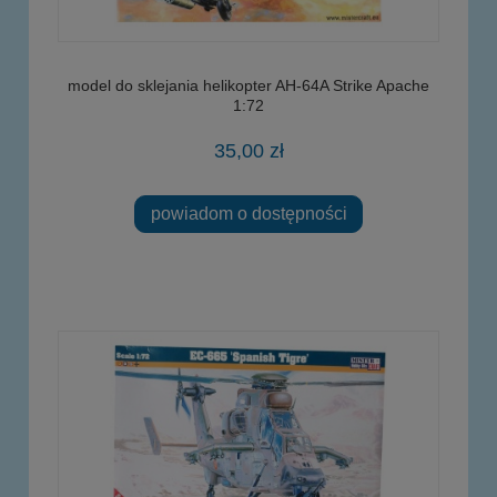
model do sklejania helikopter AH-64A Strike Apache
1:72
35,00 zł
powiadom o dostępności