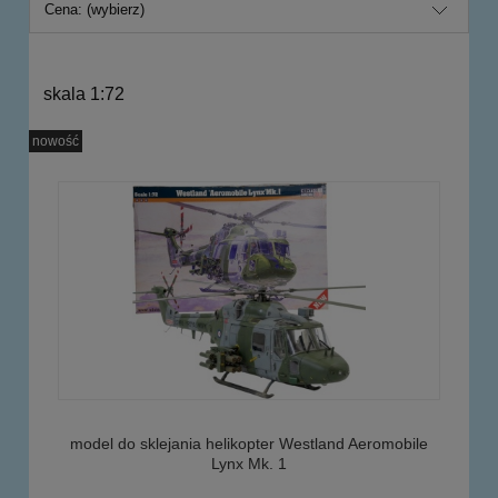
Cena: (wybierz)
skala 1:72
nowość
model do sklejania helikopter Westland Aeromobile
Lynx Mk. 1