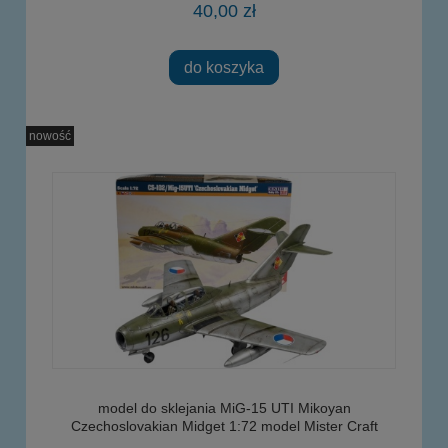
40,00 zł
do koszyka
nowość
model do sklejania MiG-15 UTI Mikoyan
Czechoslovakian Midget 1:72 model Mister Craft