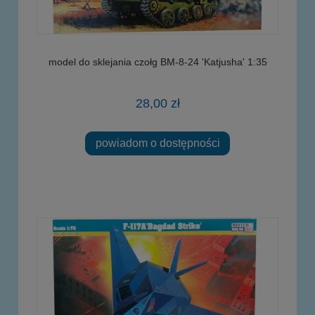
model do sklejania czołg BM-8-24 'Katjusha' 1:35
28,00 zł
powiadom o dostępności