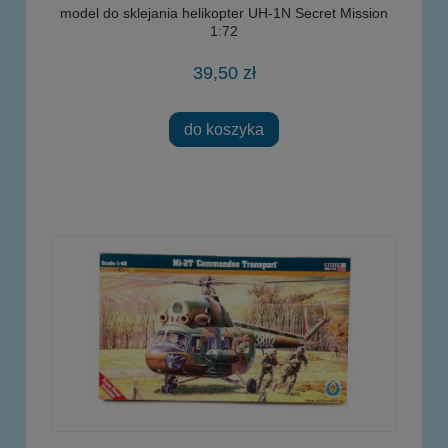
model do sklejania helikopter UH-1N Secret Mission
1:72
39,50 zł
do koszyka