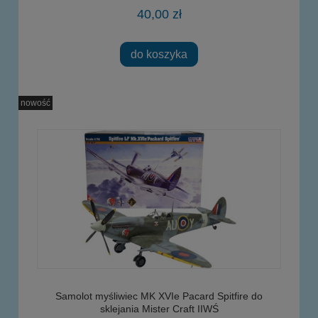
40,00 zł
do koszyka
nowość
Samolot myśliwiec MK XVIe Pacard Spitfire do
sklejania Mister Craft IIWŚ