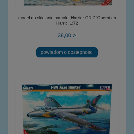
model do sklejania samolot Harrier GR.7 'Operation
Harric' 1:72
38,00 zł
powiadom o dostępności