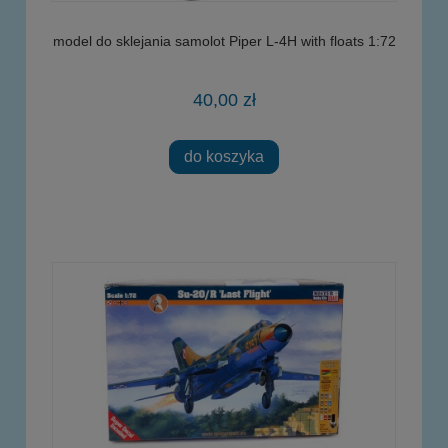
model do sklejania samolot Piper L-4H with floats 1:72
40,00 zł
do koszyka