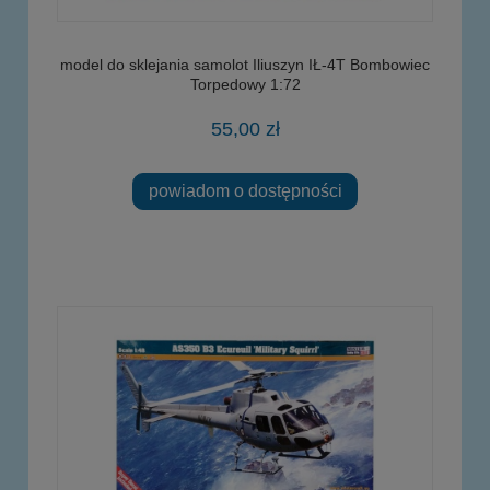
model do sklejania samolot Iliuszyn IŁ-4T Bombowiec
Torpedowy 1:72
55,00 zł
powiadom o dostępności