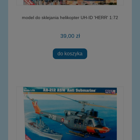
model do sklejania helikopter UH-ID 'HERR' 1:72
39,00 zł
do koszyka