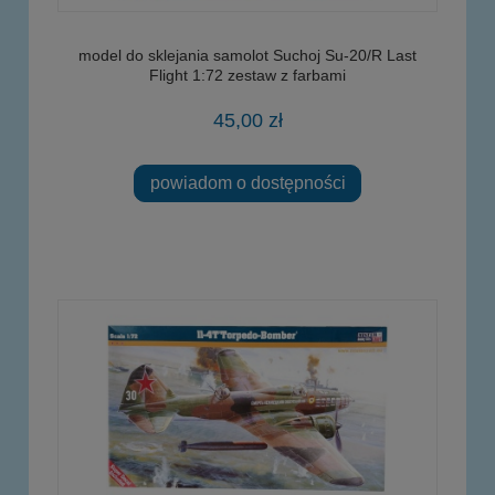
model do sklejania samolot Suchoj Su-20/R Last
Flight 1:72 zestaw z farbami
45,00 zł
powiadom o dostępności