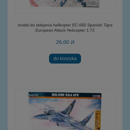
model do sklejania helikopter EC-665 Spanish Tigre
European Attack Helicopter 1:72
26,00 zł
do koszyka