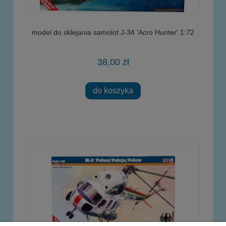
model do sklejania samolot J-34 'Acro Hunter' 1:72
38,00 zł
do koszyka