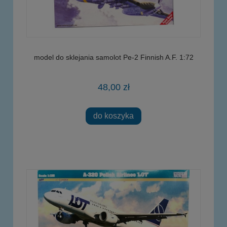
model do sklejania samolot Pe-2 Finnish A.F. 1:72
48,00 zł
do koszyka