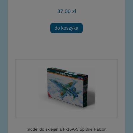
37,00 zł
do koszyka
model do sklejania F-16A-5 Spitfire Falcon