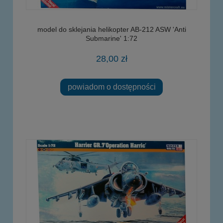
model do sklejania helikopter AB-212 ASW 'Anti
Submarine' 1:72
28,00 zł
powiadom o dostępności