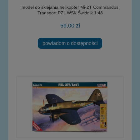
model do sklejania helikopter Mi-2T Commandos
Transport PZL WSK Świdnik 1:48
59,00 zł
powiadom o dostępności