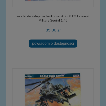
model do sklejania helikopter AS350 B3 Ecureuil
Military Squirrl 1:48
85,00 zł
powiadom o dostępności