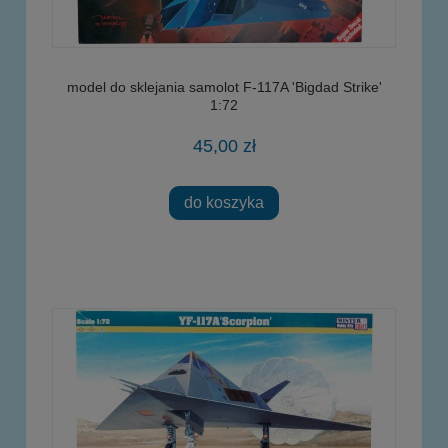
model do sklejania samolot F-117A 'Bigdad Strike'
1:72
45,00 zł
do koszyka