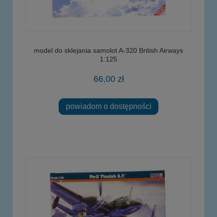
model do sklejania samolot A-320 British Airways
1:125
66,00 zł
powiadom o dostępności