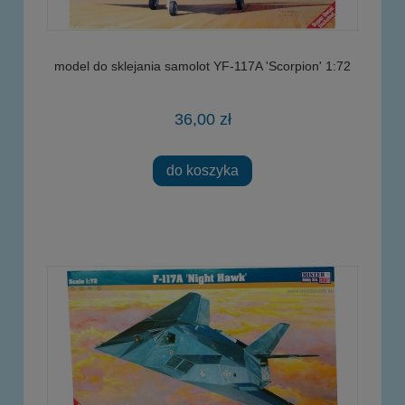
model do sklejania samolot YF-117A 'Scorpion' 1:72
36,00 zł
do koszyka