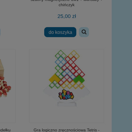
chińczyk
25,00 zł
do koszyka
dełku
Gra logiczno zręcznościowa Tetris -