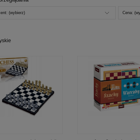
ent: (wybierz)
Cena: (wy
yskie