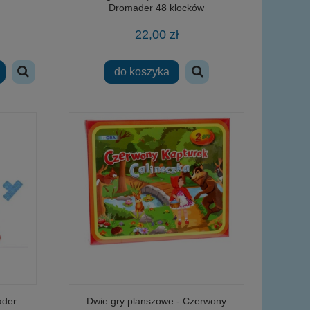
Dromader 48 klocków
22,00 zł
do koszyka
ader
Dwie gry planszowe - Czerwony