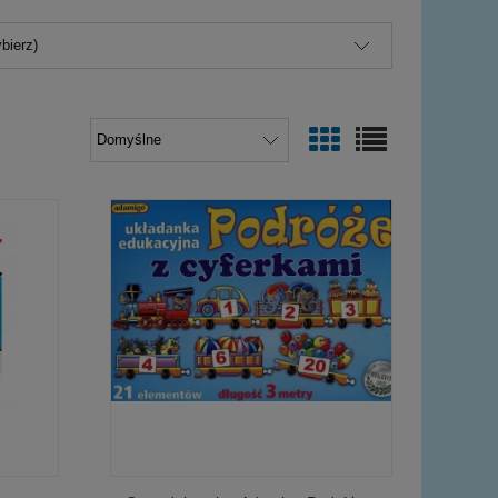
bierz)