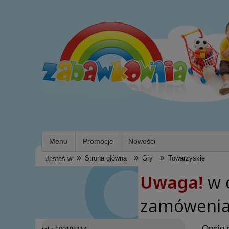
Menu
Promocje
Nowości
»
»
»
Strona główna
Gry
Towarzyskie
Jesteś w:
Opcje 