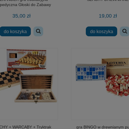
pedyczna Głoski do Zabawy
35,00 zł
19,00 zł
do koszyka
do koszyka
CHY + WARCABY + Tryktrak
gra BINGO w drewnianym pu