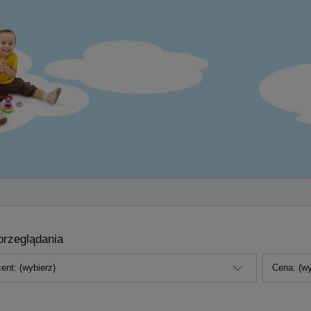
przeglądania
ent: (wybierz)
Cena: (wy