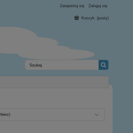
Zarejestruj się
Zaloguj się
Koszyk:
(pusty)
bierz)