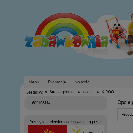
Menu
Promocje
Nowości
»
»
»
Strona główna
klocki
XIPOO
Jesteś w:
Opcje 
tel.: 609108114
Produc
Przesyłki kurierskie obsługiwane są przez: