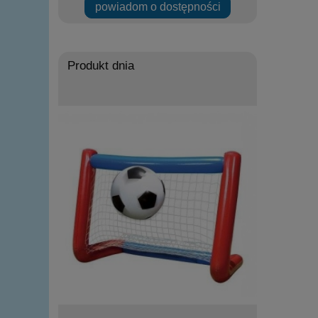
powiadom o dostępności
Produkt dnia