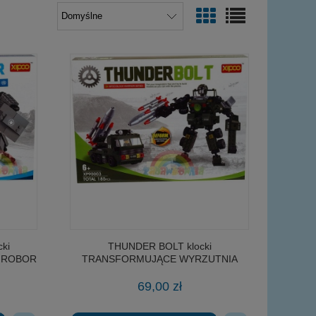
ki
THUNDER BOLT klocki
 ROBOR
TRANSFORMUJĄCE WYRZUTNIA
RAKIET - ROBOR
69,00 zł