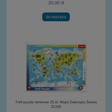
20,00 zł
do koszyka
Trefl puzzle ramkowe 25 el. Mapa Zwierzęta Świata
31340