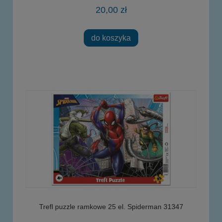
20,00 zł
do koszyka
Trefl puzzle ramkowe 25 el. Spiderman 31347