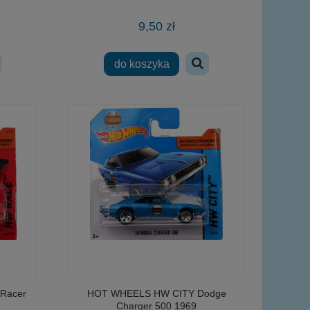
9,50 zł
do koszyka
Racer
HOT WHEELS HW CITY Dodge
Charger 500 1969