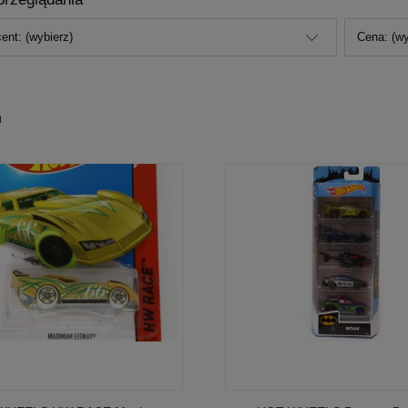
ent: (wybierz)
Cena: (wy
n