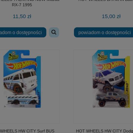
RX-7 1995
11,50 zł
15,00 zł
adom o dostępności
powiadom o dostępności
WHEELS HW CITY Surf BUS
HOT WHEELS HW CITY Dod