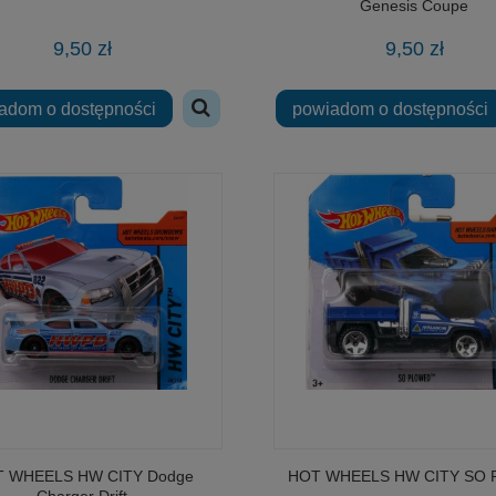
Genesis Coupe
9,50 zł
9,50 zł
adom o dostępności
powiadom o dostępności
 WHEELS HW CITY Dodge
HOT WHEELS HW CITY SO P
Charger Drift