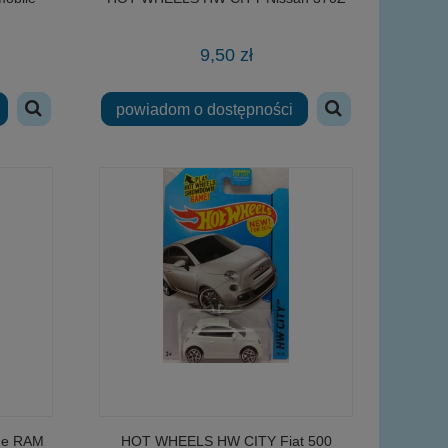
9,50 zł
powiadom o dostępności
ge RAM
HOT WHEELS HW CITY Fiat 500