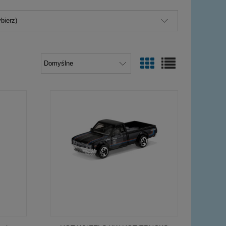
bierz)