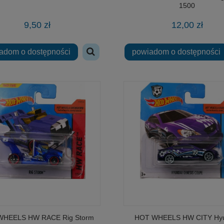
1500
9,50 zł
12,00 zł
adom o dostępności
powiadom o dostępności
WHEELS HW RACE Rig Storm
HOT WHEELS HW CITY Hyu