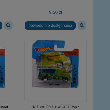
9,50 zł
powiadom o dostępności
ndai
HOT WHEELS HW CITY Rapid