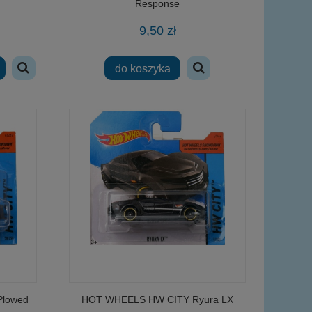
Response
9,50 zł
do koszyka
lowed
HOT WHEELS HW CITY Ryura LX