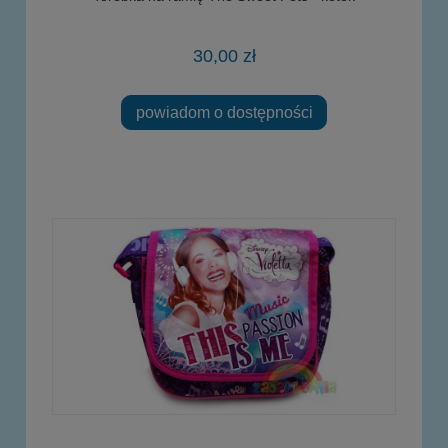
30,00 zł
powiadom o dostępności