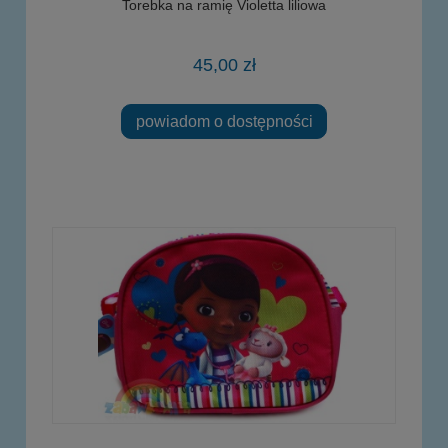
Torebka na ramię Violetta liliowa
45,00 zł
powiadom o dostępności