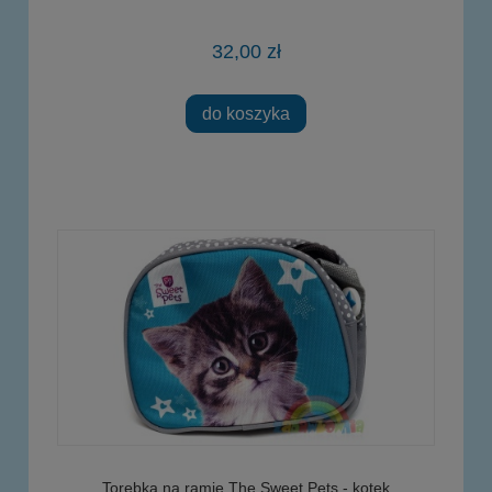
32,00 zł
do koszyka
Torebka na ramię The Sweet Pets - kotek