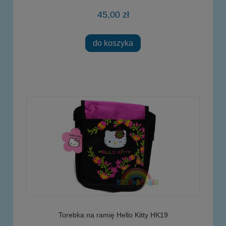
45,00 zł
do koszyka
Torebka na ramię Hello Kitty HK19