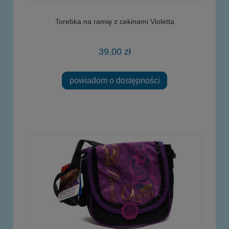
Torebka na ramię z cekinami Violetta
39,00 zł
powiadom o dostępności