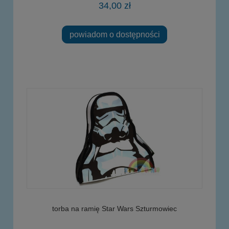
34,00 zł
powiadom o dostępności
torba na ramię Star Wars Szturmowiec