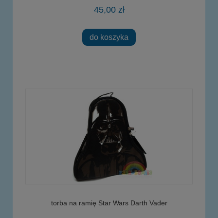
45,00 zł
do koszyka
torba na ramię Star Wars Darth Vader