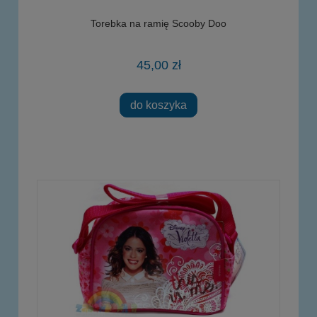
Torebka na ramię Scooby Doo
45,00 zł
do koszyka