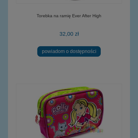
Torebka na ramię Ever After High
32,00 zł
powiadom o dostępności