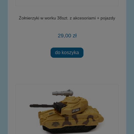
Żołnierzyki w worku 38szt. z akcesoriami + pojazdy
29,00 zł
do koszyka