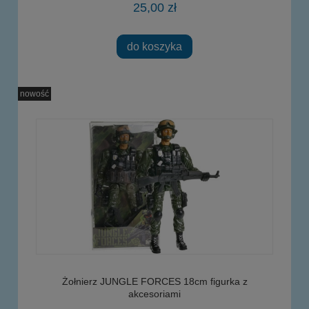
25,00 zł
do koszyka
nowość
Żołnierz JUNGLE FORCES 18cm figurka z
akcesoriami