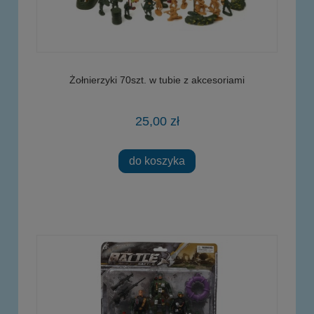
Żołnierzyki 70szt. w tubie z akcesoriami
25,00 zł
do koszyka