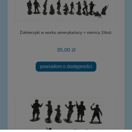
Żołnierzyki w worku amerykańscy + niemcy 24szt.
35,00 zł
powiadom o dostępności