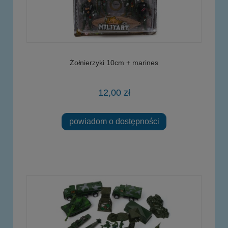
Żołnierzyki 10cm + marines
12,00 zł
powiadom o dostępności