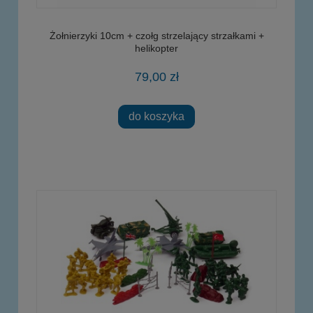
Żołnierzyki 10cm + czołg strzelający strzałkami +
helikopter
79,00 zł
do koszyka