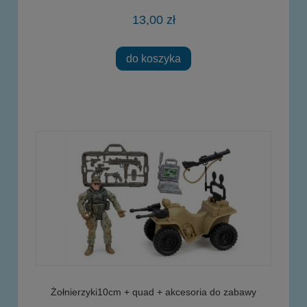
13,00 zł
do koszyka
Żołnierzyki10cm + quad + akcesoria do zabawy