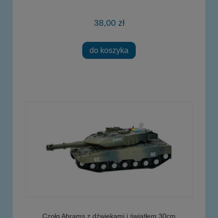
38,00 zł
do koszyka
Czołg Abrams z dźwiękami i światłem 30cm