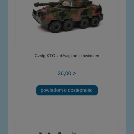
Czołg KTO z dźwiękami i światłem
26,00 zł
powiadom o dostępności