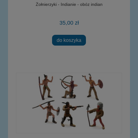
Żołnierzyki - Indianie - obóz indian
35,00 zł
do koszyka