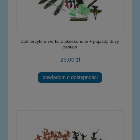
Żołnierzyki w worku z akcesoriami + pojazdy duży
zestaw
23,00 zł
powiadom o dostępności