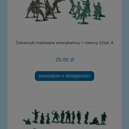
Żołnierzyki malowane amerykańscy + niemcy 12szt. A
25,00 zł
powiadom o dostępności