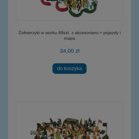
Żołnierzyki w worku 48szt. z akcesoriami + pojazdy i
mapa
34,00 zł
do koszyka