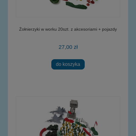
Żołnierzyki w worku 20szt. z akcesoriami + pojazdy
27,00 zł
do koszyka