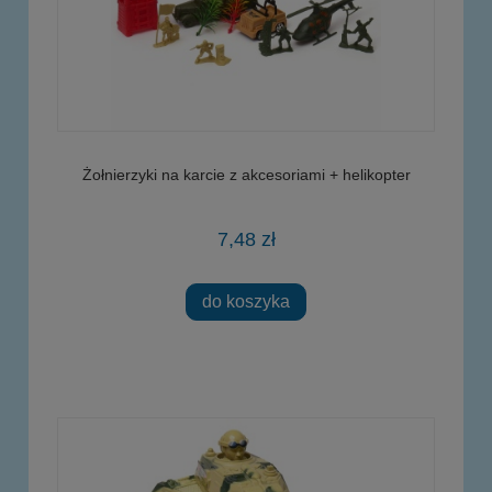
Żołnierzyki na karcie z akcesoriami + helikopter
7,48 zł
do koszyka