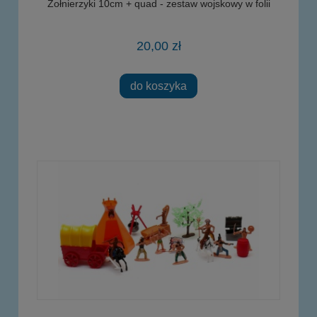
Żołnierzyki 10cm + quad - zestaw wojskowy w folii
20,00 zł
do koszyka