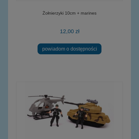
Żołnierzyki 10cm + marines
12,00 zł
powiadom o dostępności