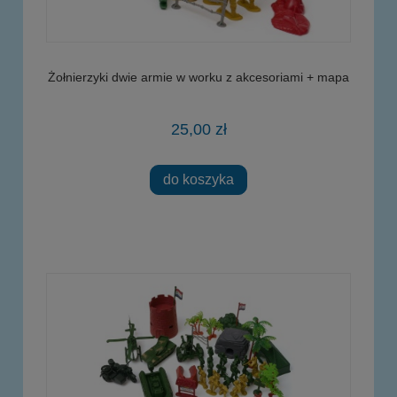
Żołnierzyki dwie armie w worku z akcesoriami + mapa
25,00 zł
do koszyka