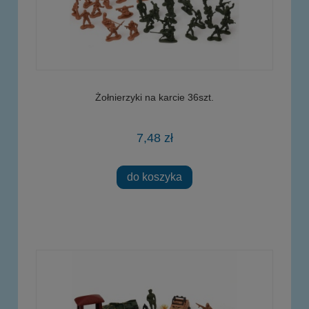
Żołnierzyki na karcie 36szt.
7,48 zł
do koszyka