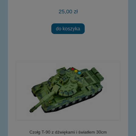
25,00 zł
do koszyka
Czołg T-90 z dźwiękami i światłem 30cm