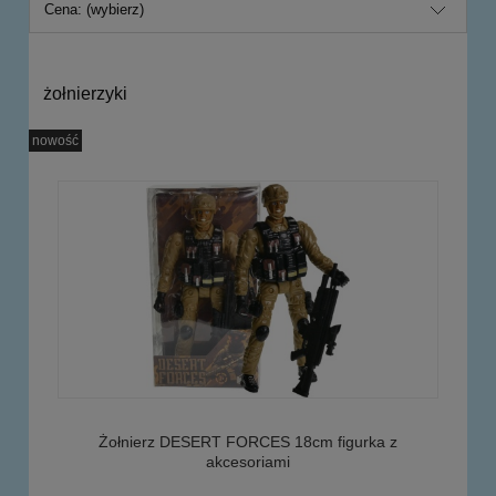
Cena: (wybierz)
żołnierzyki
nowość
Żołnierz DESERT FORCES 18cm figurka z
akcesoriami