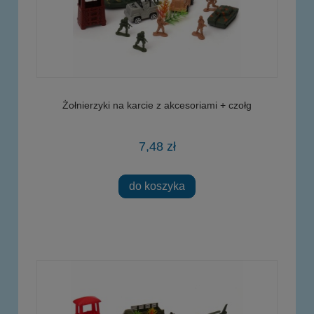
Żołnierzyki na karcie z akcesoriami + czołg
7,48 zł
do koszyka