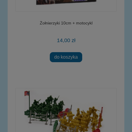
Żołnierzyki 10cm + motocykl
14,00 zł
do koszyka