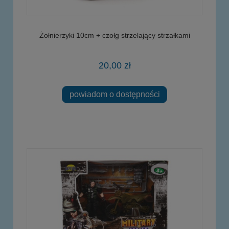
Żołnierzyki 10cm + czołg strzelający strzałkami
20,00 zł
powiadom o dostępności