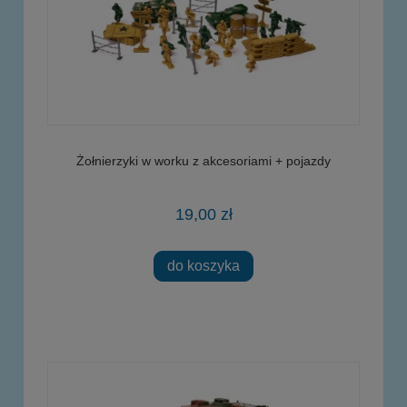
Żołnierzyki w worku z akcesoriami + pojazdy
19,00 zł
do koszyka