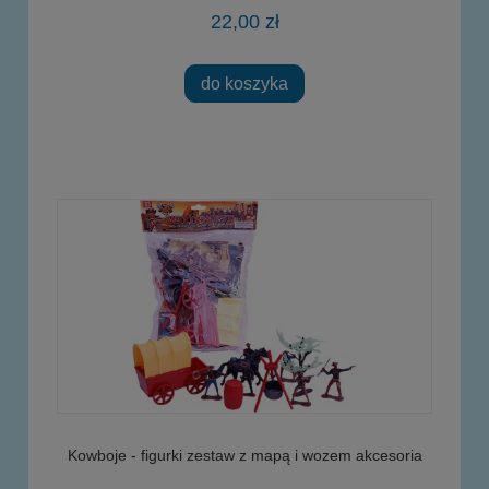
22,00 zł
do koszyka
Kowboje - figurki zestaw z mapą i wozem akcesoria