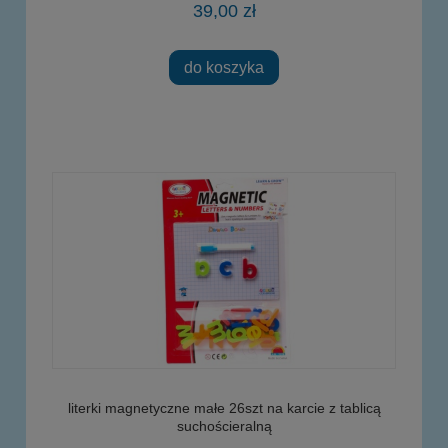
39,00 zł
do koszyka
literki magnetyczne małe 26szt na karcie z tablicą
suchościeralną