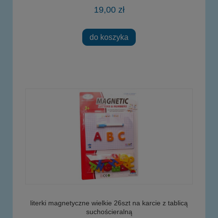
19,00 zł
do koszyka
literki magnetyczne wielkie 26szt na karcie z tablicą
suchościeralną