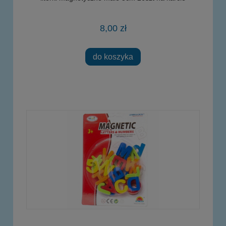
8,00 zł
do koszyka