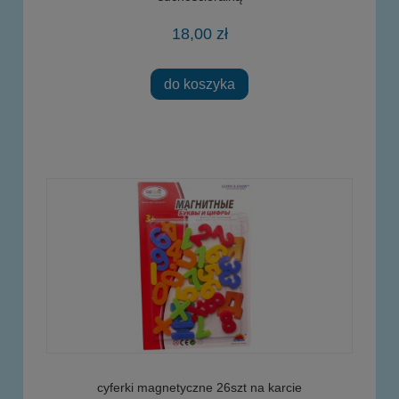
18,00 zł
do koszyka
cyferki magnetyczne 26szt na karcie