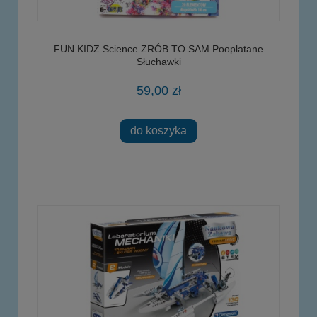
FUN KIDZ Science ZRÓB TO SAM Pooplatane
Słuchawki
59,00 zł
do koszyka