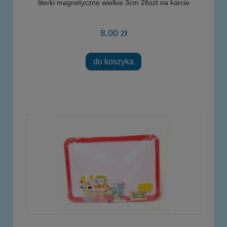
literki magnetyczne wielkie 3cm 26szt na karcie
8,00 zł
do koszyka