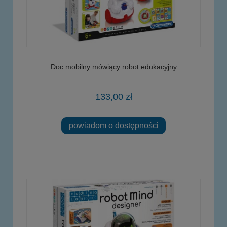
Doc mobilny mówiący robot edukacyjny
133,00 zł
powiadom o dostępności