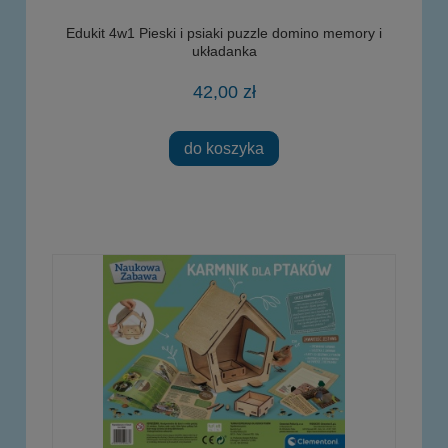
Edukit 4w1 Pieski i psiaki puzzle domino memory i
układanka
42,00 zł
do koszyka