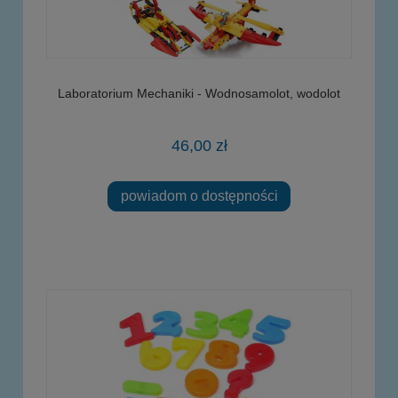
Laboratorium Mechaniki - Wodnosamolot, wodolot
46,00 zł
powiadom o dostępności