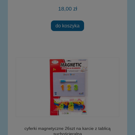
18,00 zł
do koszyka
cyferki magnetyczne 26szt na karcie z tablicą
suchościeralną