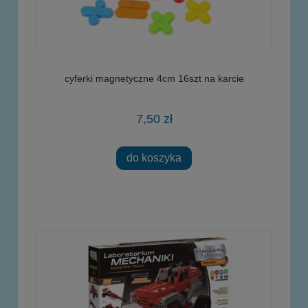
cyferki magnetyczne 4cm 16szt na karcie
7,50 zł
do koszyka