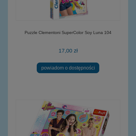
Puzzle Clementoni SuperColor Soy Luna 104
17,00 zł
powiadom o dostępności