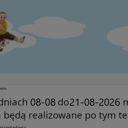
ywne
przeglądania