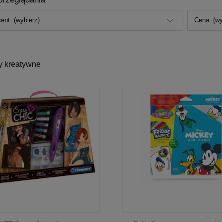
ent: (wybierz)
Cena: (wy
y kreatywne