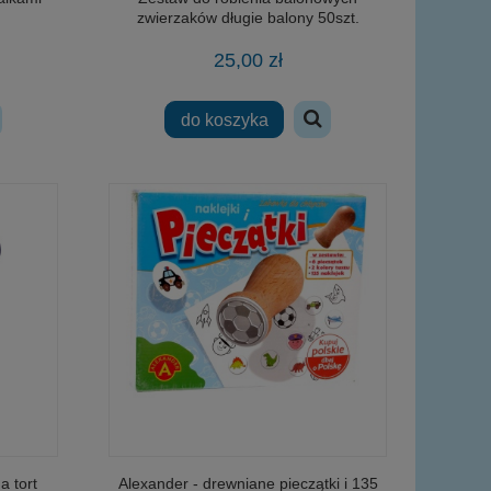
zwierzaków długie balony 50szt.
25,00 zł
do koszyka
a tort
Alexander - drewniane pieczątki i 135