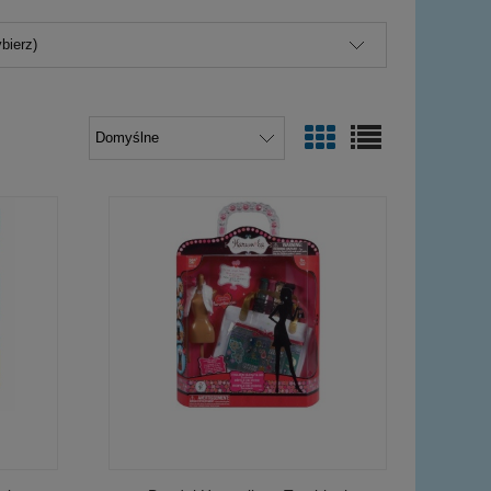
bierz)