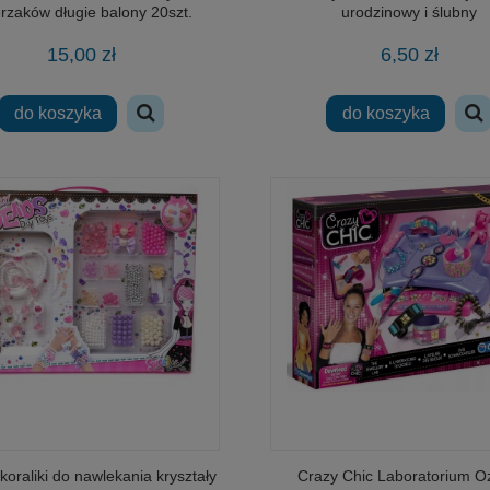
rzaków długie balony 20szt.
urodzinowy i ślubny
15,00 zł
6,50 zł
do koszyka
do koszyka
koraliki do nawlekania kryształy
Crazy Chic Laboratorium O