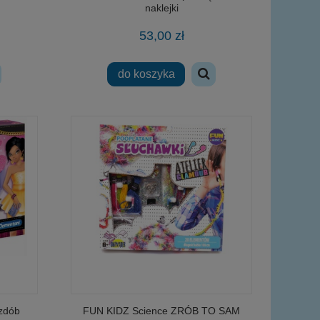
naklejki
53,00 zł
do koszyka
zdób
FUN KIDZ Science ZRÓB TO SAM