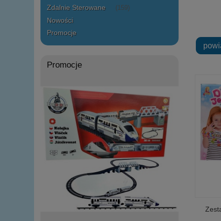
Zdalnie Sterowane
(159)
Nowości
Promocje
powi
Promocje
Zesta