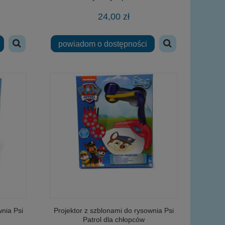
wy
24,00 zł
powiadom o dostępności
wnia Psi
Projektor z szblonami do rysownia Psi
Patrol dla chłopców