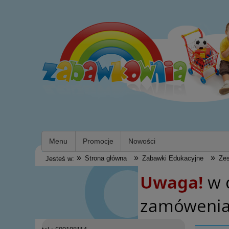
Menu
Promocje
Nowości
»
»
»
Strona główna
Zabawki Edukacyjne
Zes
Jesteś w: