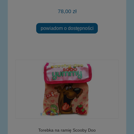
78,00 zł
powiadom o dostępności
Torebka na ramię Scooby Doo