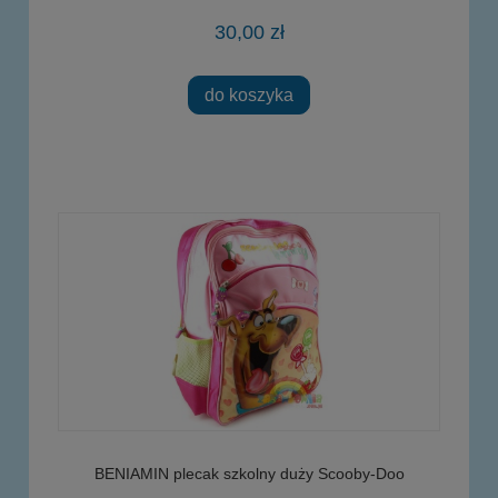
30,00 zł
do koszyka
BENIAMIN plecak szkolny duży Scooby-Doo