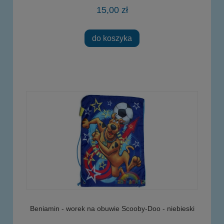
15,00 zł
do koszyka
Beniamin - worek na obuwie Scooby-Doo - niebieski