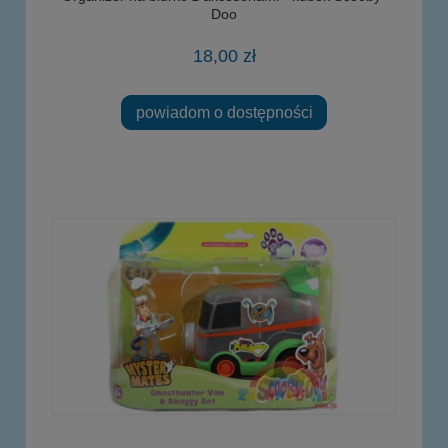
Doo
18,00 zł
powiadom o dostępności