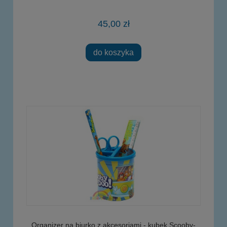
45,00 zł
do koszyka
Organizer na biurko z akcesoriami - kubek Scooby-