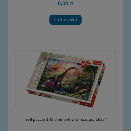
8,00 zł
do koszyka
Trefl puzzle 100 elementów Dinozaury 16277