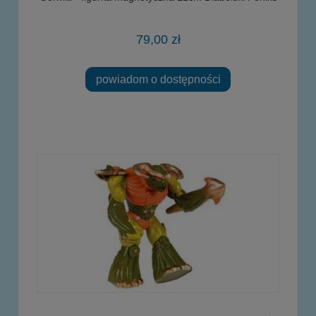
79,00 zł
powiadom o dostępności