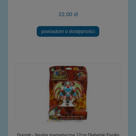
22,00 zł
powiadom o dostępności
Gormiti - figurka magnetyczna 12cm Diabelski Feniks