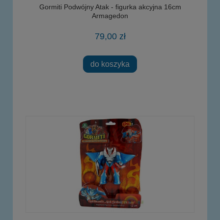
Gormiti Podwójny Atak - figurka akcyjna 16cm
Armagedon
79,00 zł
do koszyka