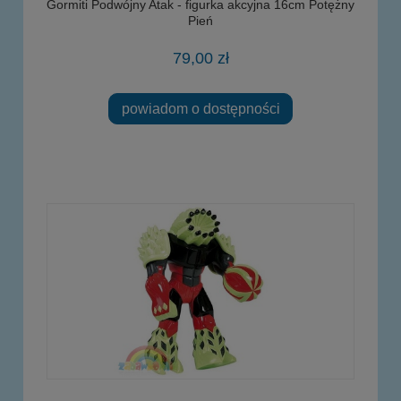
Gormiti Podwójny Atak - figurka akcyjna 16cm Potężny
Pień
79,00 zł
powiadom o dostępności