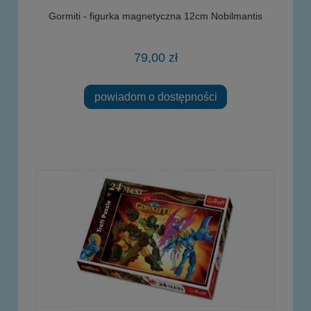
Gormiti - figurka magnetyczna 12cm Nobilmantis
79,00 zł
powiadom o dostępności