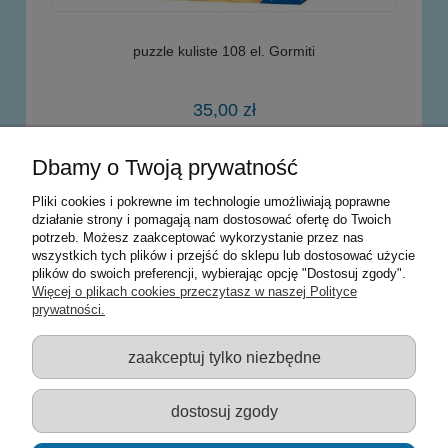
puzzle kuliste 108 el. Gormiti
35,00 zł
Dbamy o Twoją prywatność
powiadom o dostępności
Pliki cookies i pokrewne im technologie umożliwiają poprawne
działanie strony i pomagają nam dostosować ofertę do Twoich
potrzeb. Możesz zaakceptować wykorzystanie przez nas
Warunki zakupów
wszystkich tych plików i przejść do sklepu lub dostosować użycie
plików do swoich preferencji, wybierając opcję "Dostosuj zgody".
Moje konto
Więcej o plikach cookies przeczytasz w naszej Polityce
prywatności.
Informacje o sklepie
zaakceptuj tylko niezbędne
Sklep z zabawkami Łódź :: Hurownia zabawek :: Zabawki
edukacyjne :: Zestawy artystyczne :: Zabawki :: samochody Welly
:: Zabawkownia :: zabawki dla dzieci :: Lalki :: Klocki :: Artykuły
dostosuj zgody
szkolne ::