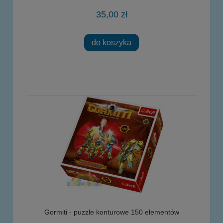
35,00 zł
do koszyka
Gormiti - puzzle konturowe 150 elementów