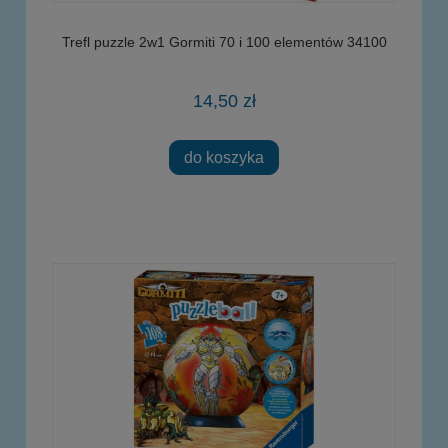
Trefl puzzle 2w1 Gormiti 70 i 100 elementów 34100
14,50 zł
do koszyka