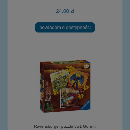
24,00 zł
powiadom o dostępności
Ravensburger puzzle 3w1 Gormiti