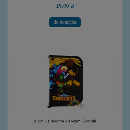
15,00 zł
do koszyka
piórnik z dwoma klapkami Gormiti