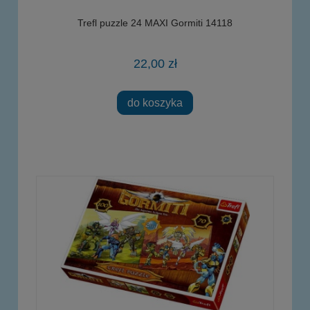
Trefl puzzle 24 MAXI Gormiti 14118
22,00 zł
do koszyka