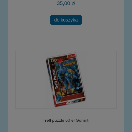
35,00 zł
do koszyka
Trefl puzzle 60 el Gormiti