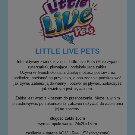
LITTLE LIVE PETS
Interaktywny zwierzak z serii Little Live Pets (Małe żyjące
zwierzątka), pływająca i podskakująca żabka.
Ożywa w Twoich dłoniach. Żabkę możesz postawić na
podłodze, nacisnąć na przyciska, a ona zacznie podskakiwać
jak żywa. Zabierz ją do wanny i pozwól jej pływać. Zobaczysz
jak świetnym jest pływakiem.
Żabka jest wraz z kloszem do przenoszenia. Może ją w nim
przechowywać po zakończonej zabawie i używać do zabierania
jej na spacery.
długość żabki 16cm
wymiar opakowania: 24x20x18cm
zasilanie 4 baterie AG13 LR44 1,5V (dołączone)