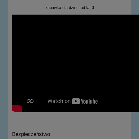
zabawka dla dzieci od lat 3
Bezpieczeństwo