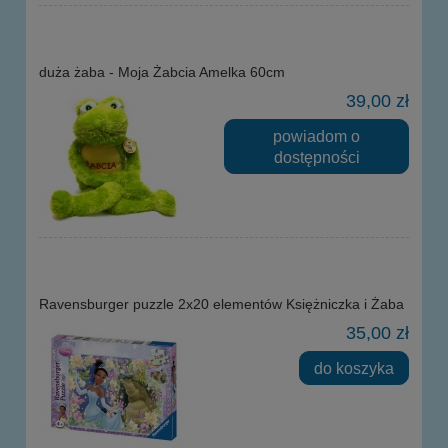
duża żaba - Moja Żabcia Amelka 60cm
39,00 zł
powiadom o
dostępności
Ravensburger puzzle 2x20 elementów Księżniczka i Żaba
35,00 zł
do koszyka