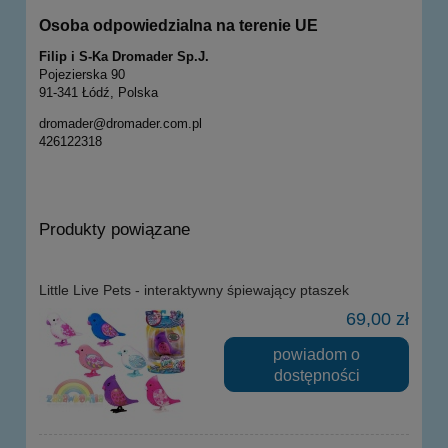
Osoba odpowiedzialna na terenie UE
Filip i S-Ka Dromader Sp.J.
Pojezierska 90
91-341 Łódź, Polska
dromader@dromader.com.pl
426122318
Produkty powiązane
Little Live Pets - interaktywny śpiewający ptaszek
69,00 zł
powiadom o
dostępności