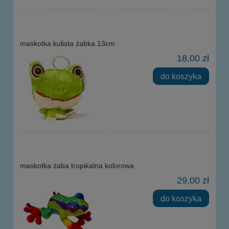
maskotka kulista żabka 13cm
18,00 zł
do koszyka
maskotka żaba tropikalna kolorowa
29,00 zł
do koszyka