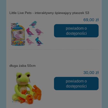
Little Live Pets - interaktywny śpiewający ptaszek S3
69,00 zł
powiadom o
dostępności
długa żaba 50cm
30,00 zł
powiadom o
dostępności