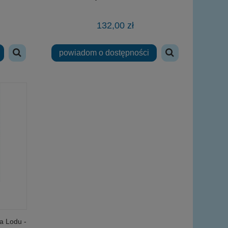
132,00 zł
powiadom o dostępności
na Lodu -