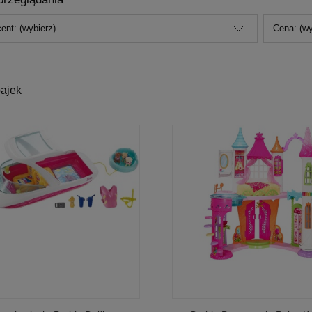
ent: (wybierz)
Cena: (wy
bajek