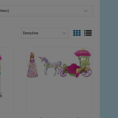
bierz)