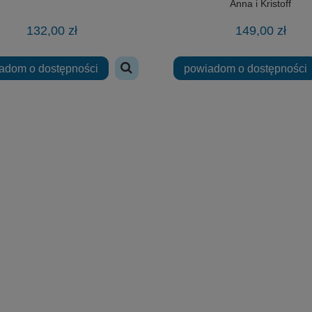
Anna i Kristoff
132,00 zł
149,00 zł
adom o dostępności
powiadom o dostępności