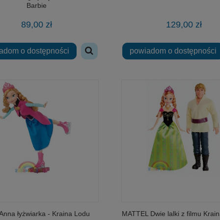
Barbie
89,00 zł
129,00 zł
adom o dostępności
powiadom o dostępności
 Anna łyżwiarka - Kraina Lodu
MATTEL Dwie lalki z filmu Krai