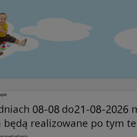
bajek
przeglądania