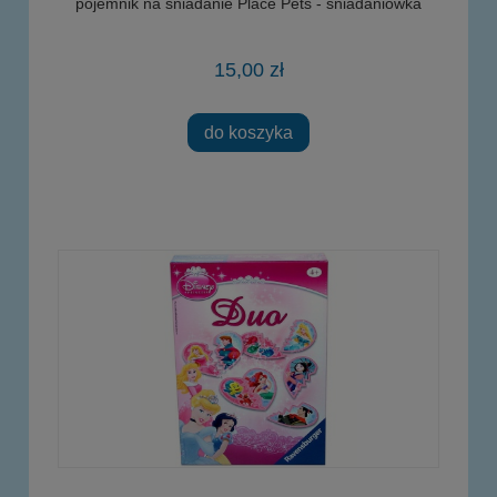
pojemnik na śniadanie Place Pets - śniadaniówka
15,00 zł
do koszyka