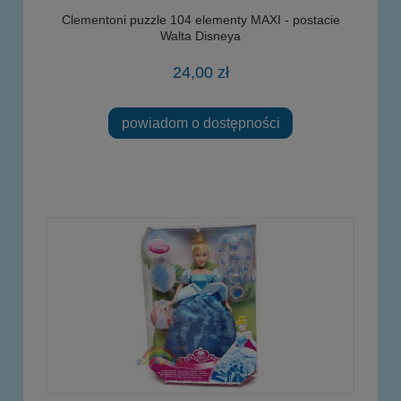
Clementoni puzzle 104 elementy MAXI - postacie
Walta Disneya
24,00 zł
powiadom o dostępności