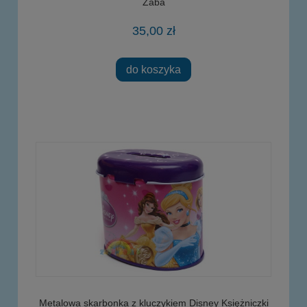
Żaba
35,00 zł
do koszyka
Metalowa skarbonka z kluczykiem Disney Księżniczki