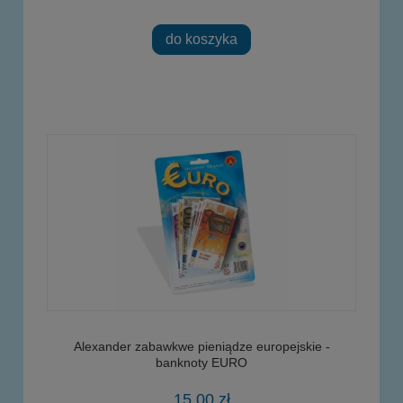
do koszyka
Alexander zabawkwe pieniądze europejskie -
banknoty EURO
15,00 zł