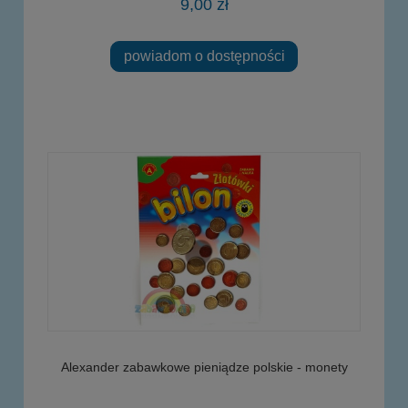
9,00 zł
powiadom o dostępności
Alexander zabawkowe pieniądze polskie - monety