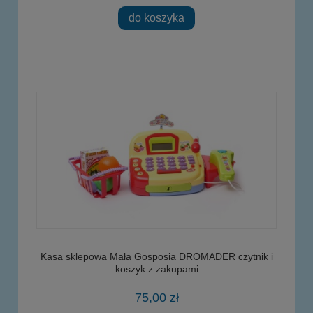
do koszyka
Kasa sklepowa Mała Gosposia DROMADER czytnik i
koszyk z zakupami
75,00 zł