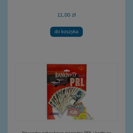
11,00 zł
do koszyka
Alexander zabawkowe pieniądze PRL i kartki na