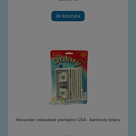
do koszyka
Alexander zabawkwe pieniądze USA - banknoty dolary