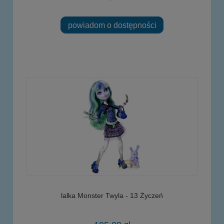
powiadom o dostępności
lalka Monster Twyla - 13 Życzeń