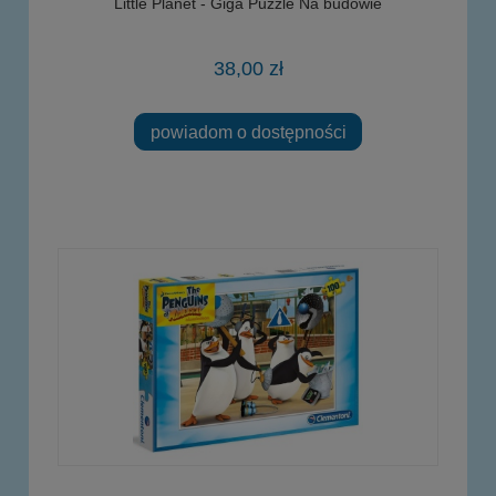
Little Planet - Giga Puzzle Na budowie
38,00 zł
powiadom o dostępności