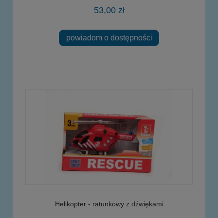
53,00 zł
powiadom o dostępności
Helikopter - ratunkowy z dźwiękami