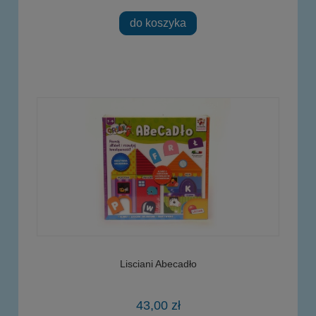
do koszyka
Lisciani Abecadło
43,00 zł