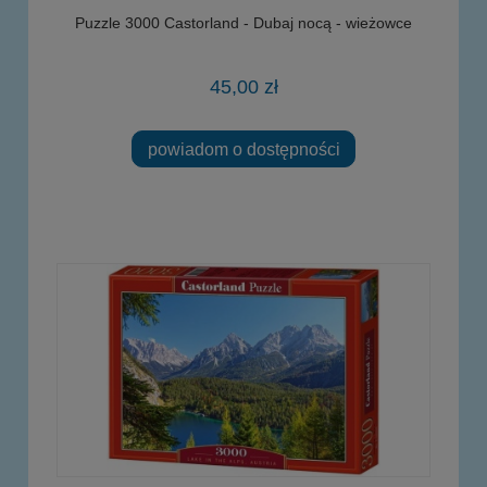
Puzzle 3000 Castorland - Dubaj nocą - wieżowce
45,00 zł
powiadom o dostępności