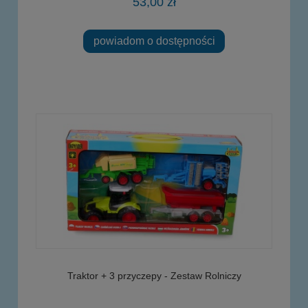
53,00 zł
powiadom o dostępności
Traktor + 3 przyczepy - Zestaw Rolniczy