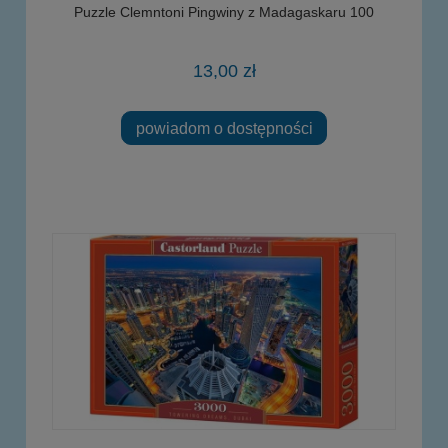
Puzzle Clemntoni Pingwiny z Madagaskaru 100
13,00 zł
powiadom o dostępności