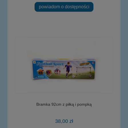
powiadom o dostępności
Bramka 92cm z piłką i pompką
38,00 zł