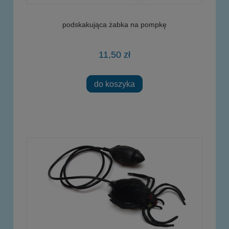
podskakująca żabka na pompkę
11,50 zł
do koszyka