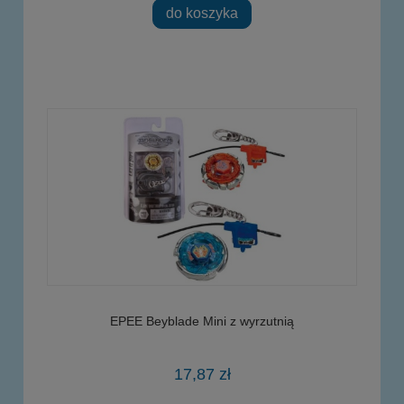
do koszyka
EPEE Beyblade Mini z wyrzutnią
17,87 zł