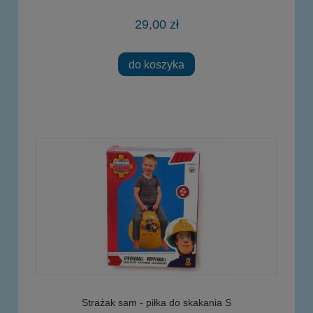
29,00 zł
do koszyka
Strażak sam - piłka do skakania S