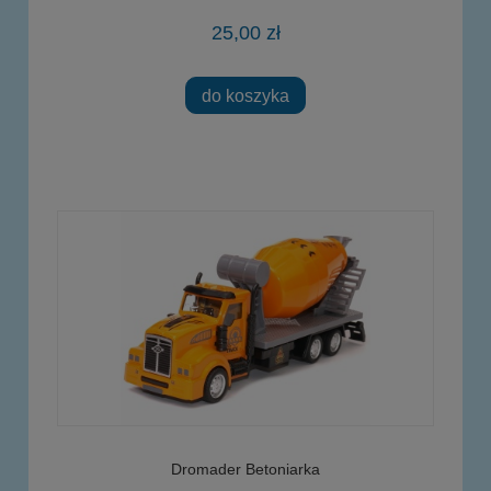
25,00 zł
do koszyka
Dromader Betoniarka