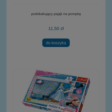
podskakujący pająk na pompkę
11,50 zł
do koszyka