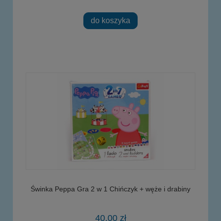
do koszyka
Świnka Peppa Gra 2 w 1 Chińczyk + węże i drabiny
40,00 zł