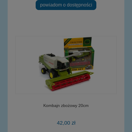
powiadom o dostępności
Kombajn zbożowy 20cm
42,00 zł