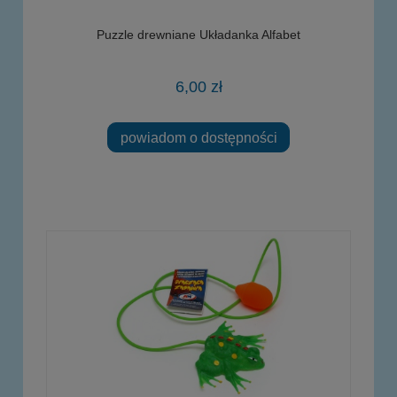
Puzzle drewniane Układanka Alfabet
6,00 zł
powiadom o dostępności