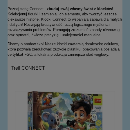
Poznaj serię Connect i
zbuduj swój własny świat z klocków
!
Kolekcjonuj figurki i zamieniaj ich elementy, aby tworzyć jeszcze
ciekawsze historie. Klocki Connect to wspaniała zabawa dla małych
i dużych! Rozwijają kreatywność, uczą logicznego myślenia i
rozwiązywania problemów. Pomagają zrozumieć zasady równowagi
oraz symetrii, ćwiczą precyzję i umiejętności manualne.
Dbamy o środowisko! Nasze klocki zawierają domieszkę celulozy,
która pozwala zredukować zużycie plastiku, opakowania posiadają
certyfikat FSC, a lokalna produkcja zmniejsza ślad węglowy.
Trefl CONNECT