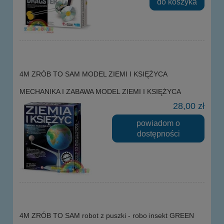
do koszyka
4M ZRÓB TO SAM MODEL ZIEMI I KSIĘŻYCA
MECHANIKA I ZABAWA MODEL ZIEMI I KSIĘŻYCA
28,00 zł
powiadom o
dostępności
4M ZRÓB TO SAM robot z puszki - robo insekt GREEN