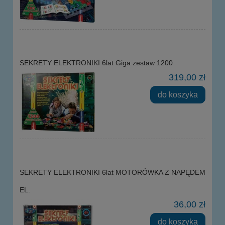
SEKRETY ELEKTRONIKI 6lat Giga zestaw 1200
319,00 zł
do koszyka
SEKRETY ELEKTRONIKI 6lat MOTORÓWKA Z NAPĘDEM
EL.
36,00 zł
do koszyka