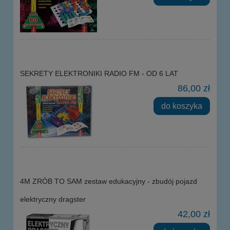
SEKRETY ELEKTRONIKI RADIO FM - OD 6 LAT
86,00 zł
do koszyka
4M ZRÓB TO SAM zestaw edukacyjny - zbudój pojazd
elektryczny dragster
42,00 zł