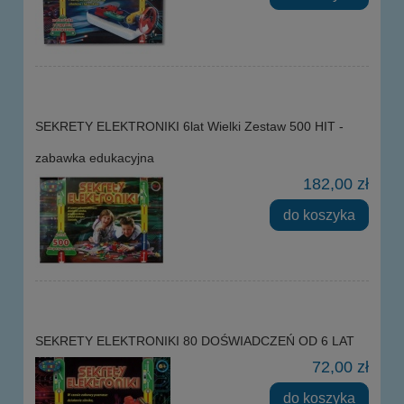
SEKRETY ELEKTRONIKI 6lat Wielki Zestaw 500 HIT -
zabawka edukacyjna
182,00 zł
do koszyka
SEKRETY ELEKTRONIKI 80 DOŚWIADCZEŃ OD 6 LAT
72,00 zł
do koszyka