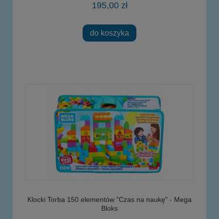
195,00 zł
do koszyka
Klocki Torba 150 elementów "Czas na naukę" - Mega
Bloks