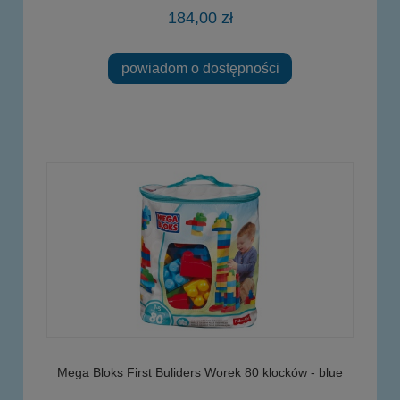
184,00 zł
powiadom o dostępności
Mega Bloks First Buliders Worek 80 klocków - blue