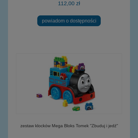
112,00 zł
powiadom o dostępności
zestaw klocków Mega Bloks Tomek "Zbuduj i jedź"