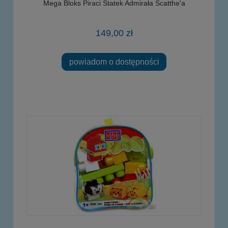
Mega Bloks Piraci Statek Admirała Scatthe'a
149,00 zł
powiadom o dostępności