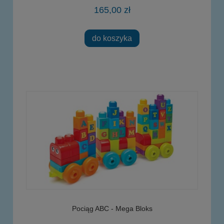
165,00 zł
do koszyka
Pociąg ABC - Mega Bloks