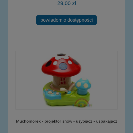
29,00 zł
powiadom o dostępności
Muchomorek - projektor snów - usypiacz - uspakajacz