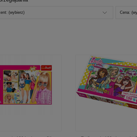
ent: (wybierz)
Cena: (wy