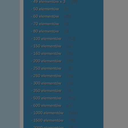
49 elementów x 3
(15)
50 elementów
(5)
60 elementów
(49)
70 elementów
(3)
80 elementów
(3)
100 elementów
(113)
150 elementów
(5)
160 elementów
(33)
200 elementów
(31)
250 elementów
(4)
260 elementów
(15)
300 elementów
(24)
350 elementów
(1)
500 elementów
(131)
600 elementów
(6)
1000 elementów
(184)
1500 elementów
(40)
2000 elementów