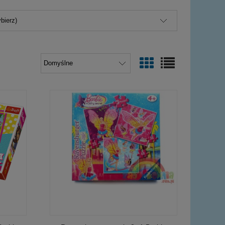
bierz)