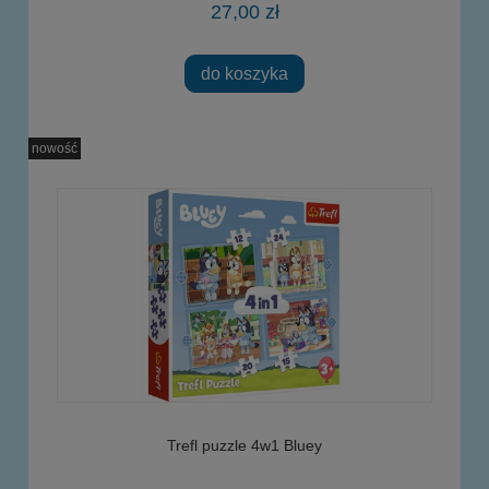
27,00 zł
do koszyka
nowość
Trefl puzzle 4w1 Bluey