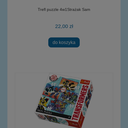
Trefl puzzle 4w1Strażak Sam
22,00 zł
do koszyka