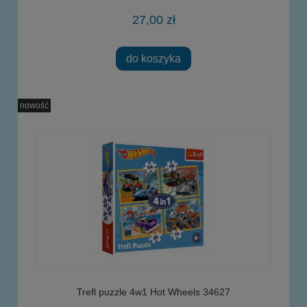
27,00 zł
do koszyka
nowość
Trefl puzzle 4w1 Hot Wheels 34627