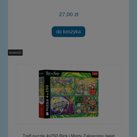
27,00 zł
do koszyka
nowość
Trefl puzzle 4x250 Rick i Morty Zakręcony świat