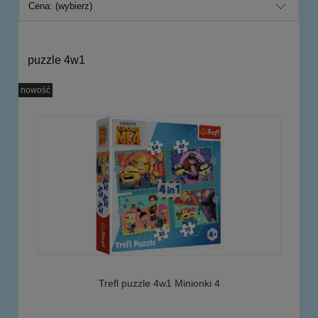
Cena: (wybierz)
puzzle 4w1
nowość
Trefl puzzle 4w1 Minionki 4