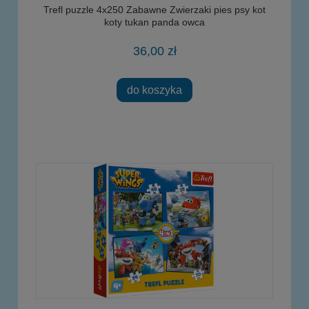
Trefl puzzle 4x250 Zabawne Zwierzaki pies psy kot
koty tukan panda owca
36,00 zł
do koszyka