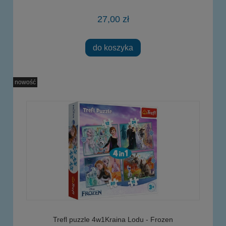
27,00 zł
do koszyka
nowość
Trefl puzzle 4w1Kraina Lodu - Frozen