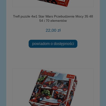
Trefl puzzle 4w1 Star Wars Przebudzenie Mocy 35 48
54 i 70 elementów
22,00 zł
powiadom o dostępności