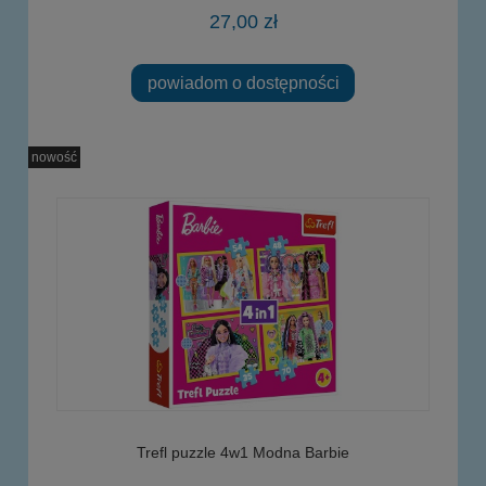
27,00 zł
powiadom o dostępności
nowość
Trefl puzzle 4w1 Modna Barbie