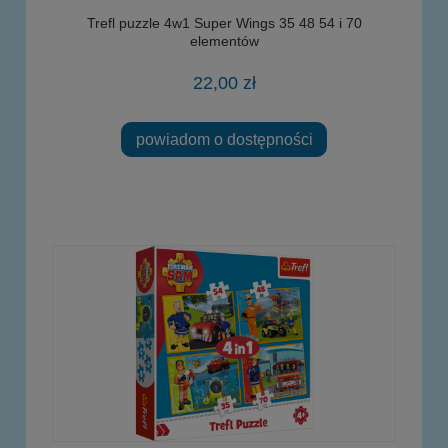
Trefl puzzle 4w1 Super Wings 35 48 54 i 70
elementów
22,00 zł
powiadom o dostępności