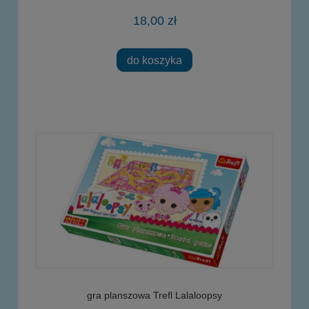
18,00 zł
do koszyka
gra planszowa Trefl Lalaloopsy