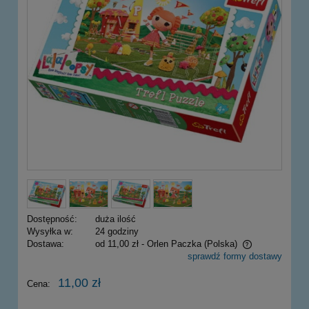
Dostępność:
duża ilość
Wysyłka w:
24 godziny
Dostawa:
od 11,00 zł
- Orlen Paczka
(Polska)
sprawdź formy dostawy
Cena nie zawiera ewentualnych kosztów płatności
11,00 zł
Cena: