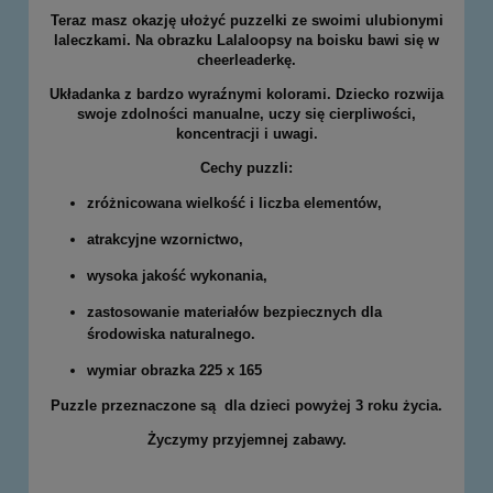
Teraz masz okazję ułożyć puzzelki ze swoimi ulubionymi
laleczkami. Na obrazku Lalaloopsy na boisku bawi się w
cheerleaderkę.
Układanka z bardzo wyraźnymi kolorami. Dziecko rozwija
swoje zdolności manualne, uczy się cierpliwości,
koncentracji i uwagi.
Cechy puzzli:
zróżnicowana wielkość i liczba elementów,
atrakcyjne wzornictwo,
wysoka jakość wykonania,
zastosowanie materiałów bezpiecznych dla
środowiska naturalnego.
wymiar obrazka 225 x 165
Puzzle przeznaczone są dla dzieci powyżej 3 roku życia.
Życzymy przyjemnej zabawy.