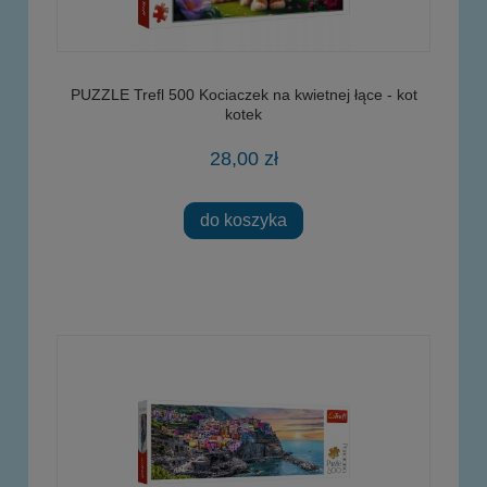
PUZZLE Trefl 500 Kociaczek na kwietnej łące - kot
kotek
28,00 zł
do koszyka