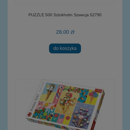
PUZZLE 500 Sztokholm Szwecja 52790
28,00 zł
do koszyka