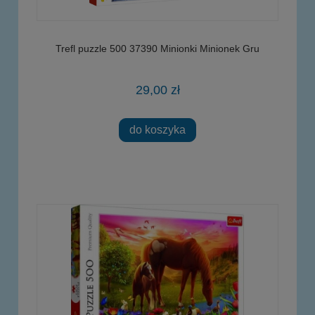
Trefl puzzle 500 37390 Minionki Minionek Gru
29,00 zł
do koszyka