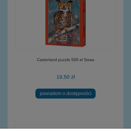
Castorland puzzle 500 el Sowa
19,50 zł
powiadom o dostępności