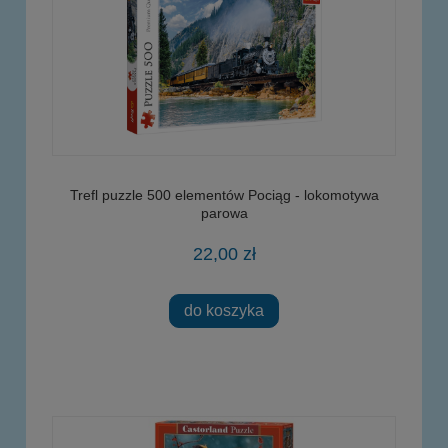
Trefl puzzle 500 elementów Pociąg - lokomotywa
parowa
22,00 zł
do koszyka