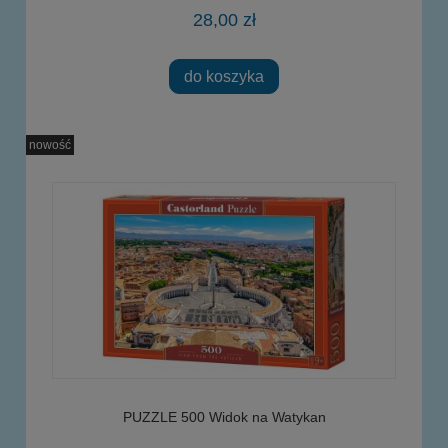
28,00 zł
do koszyka
nowość
PUZZLE 500 Widok na Watykan