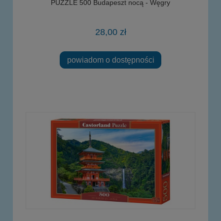
PUZZLE 500 Budapeszt nocą - Węgry
28,00 zł
powiadom o dostępności