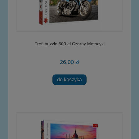
Trefl puzzle 500 el Czarny Motocykl
26,00 zł
do koszyka