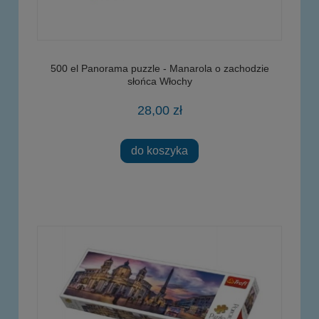
500 el Panorama puzzle - Manarola o zachodzie
słońca Włochy
28,00 zł
do koszyka