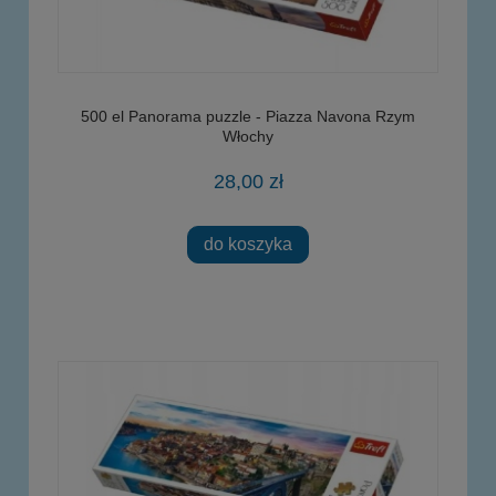
500 el Panorama puzzle - Piazza Navona Rzym
Włochy
28,00 zł
do koszyka