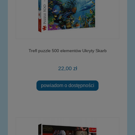
Trefl puzzle 500 elementów Ukryty Skarb
22,00 zł
powiadom o dostępności