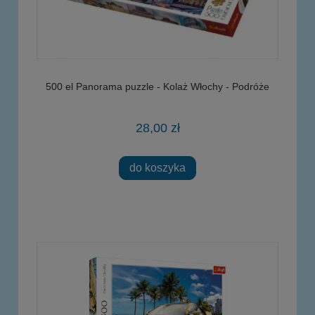
500 el Panorama puzzle - Kolaż Włochy - Podróże
28,00 zł
do koszyka