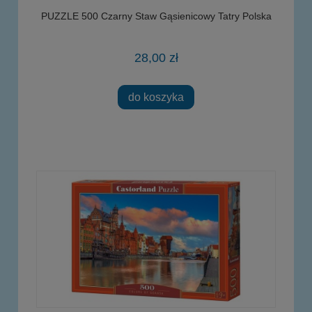
PUZZLE 500 Czarny Staw Gąsienicowy Tatry Polska
28,00 zł
do koszyka