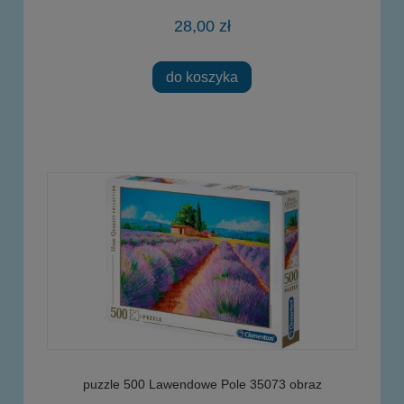
28,00 zł
do koszyka
puzzle 500 Lawendowe Pole 35073 obraz