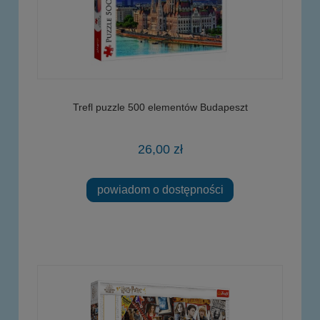
Trefl puzzle 500 elementów Budapeszt
26,00 zł
powiadom o dostępności