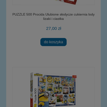
PUZZLE 500 Procida Ulubione słodycze cukiernia lody
lizaki i ciastka
27,00 zł
do koszyka