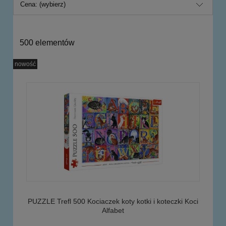
Cena: (wybierz)
500 elementów
nowość
PUZZLE Trefl 500 Kociaczek koty kotki i koteczki Koci
Alfabet