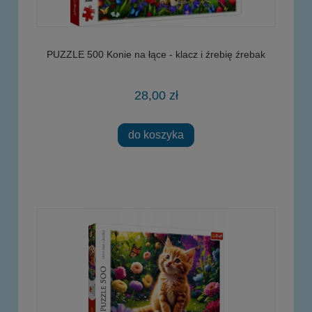
PUZZLE 500 Konie na łące - klacz i źrebię źrebak
28,00 zł
do koszyka