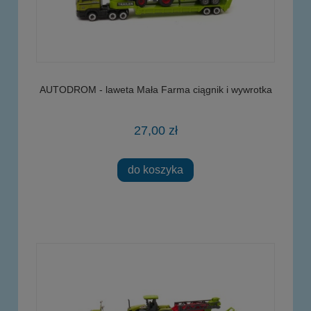
AUTODROM - laweta Mała Farma ciągnik i wywrotka
27,00 zł
do koszyka