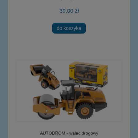
39,00 zł
do koszyka
AUTODROM - walec drogowy