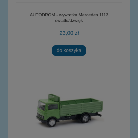
AUTODROM - wywrotka Mercedes 1113
światło/dźwięk
23,00 zł
do koszyka