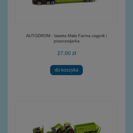
AUTODROM - laweta Mała Farma ciągnik i
prasozwijarka
27,00 zł
do koszyka