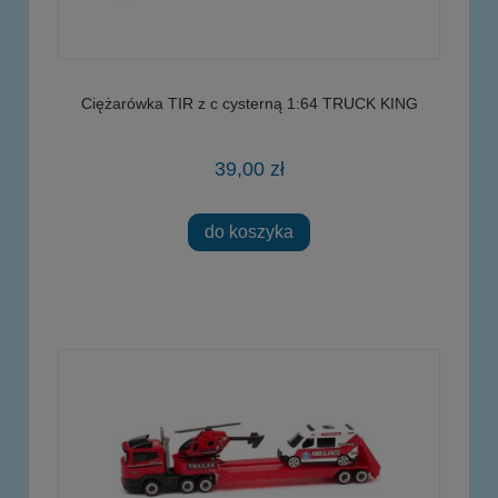
Ciężarówka TIR z c cysterną 1:64 TRUCK KING
39,00 zł
do koszyka