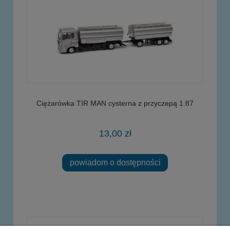
Ciężarówka TIR MAN cysterna z przyczepą 1:87
13,00 zł
powiadom o dostępności