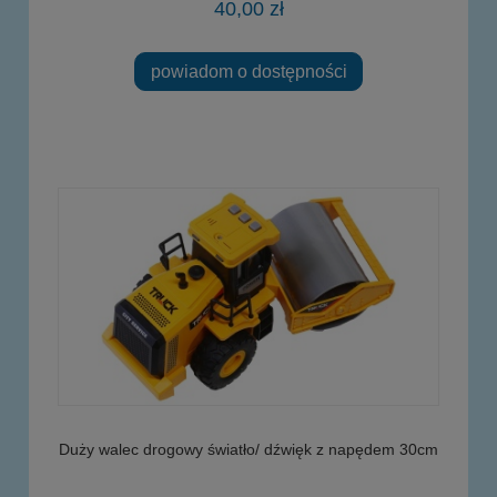
40,00 zł
powiadom o dostępności
Duży walec drogowy światło/ dźwięk z napędem 30cm