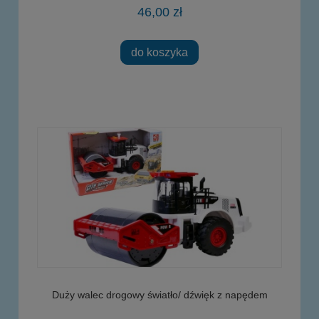
46,00 zł
do koszyka
Duży walec drogowy światło/ dźwięk z napędem