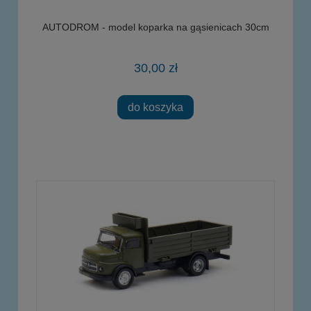
AUTODROM - model koparka na gąsienicach 30cm
30,00 zł
do koszyka