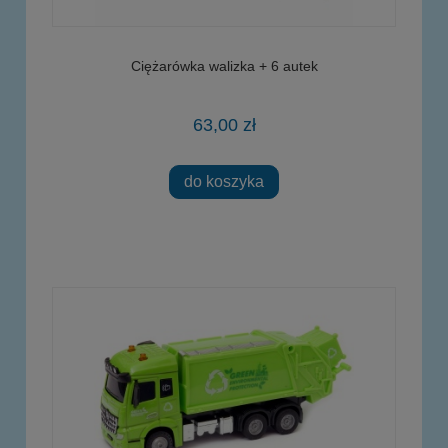
Ciężarówka walizka + 6 autek
63,00 zł
do koszyka