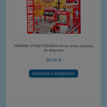
PARKING STRAŻ POŻARNA remiza straży pożarnej
do skręcania
65,00 zł
powiadom o dostępności