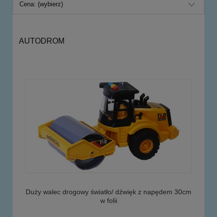
Cena: (wybierz)
AUTODROM
Duży walec drogowy światło/ dźwięk z napędem 30cm
w folii