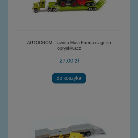
AUTODROM - laweta Mała Farma ciągnik i
opryskiwacz
27,00 zł
do koszyka