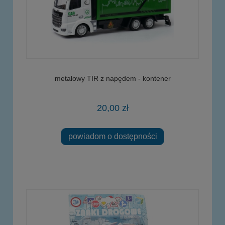
metalowy TIR z napędem - kontener
20,00 zł
powiadom o dostępności