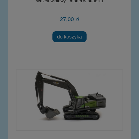
Wózek widłowy - model w pudełku
27,00 zł
do koszyka