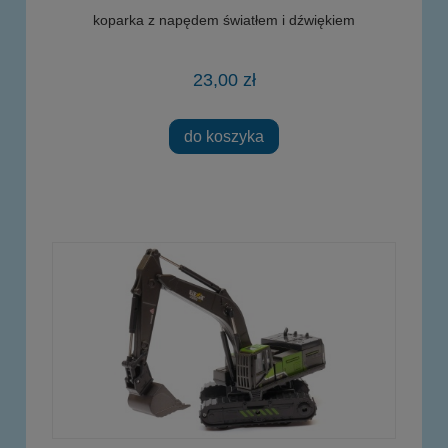
koparka z napędem światłem i dźwiękiem
23,00 zł
do koszyka