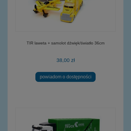
TIR laweta + samolot dźwięk/światło 36cm
38,00 zł
powiadom o dostępności