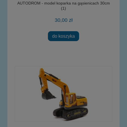
AUTODROM - model koparka na gąsienicach 30cm
(1)
30,00 zł
do koszyka