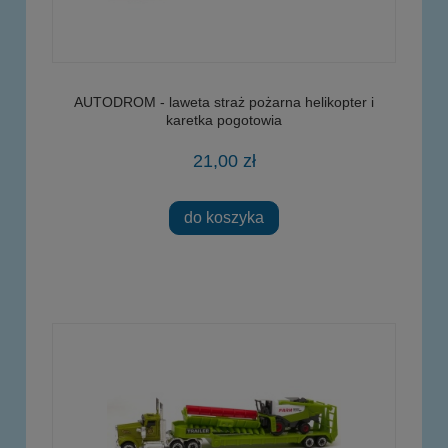
AUTODROM - laweta straż pożarna helikopter i
karetka pogotowia
21,00 zł
do koszyka