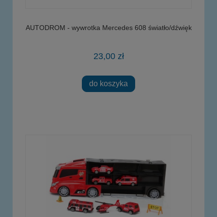
AUTODROM - wywrotka Mercedes 608 światło/dźwięk
23,00 zł
do koszyka