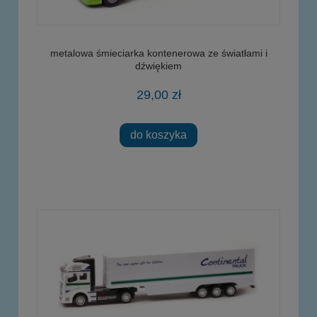
metalowa śmieciarka kontenerowa ze światłami i
dźwiękiem
29,00 zł
do koszyka