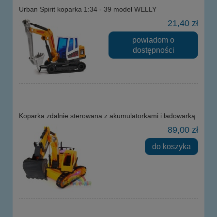
Urban Spirit koparka 1:34 - 39 model WELLY
21,40 zł
powiadom o
dostępności
Koparka zdalnie sterowana z akumulatorkami i ładowarką
89,00 zł
do koszyka