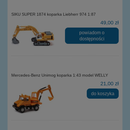
SIKU SUPER 1874 koparka Liebherr 974 1:87
49,00 zł
powiadom o
dostępności
Mercedes-Benz Unimog koparka 1:43 model WELLY
21,00 zł
do koszyka