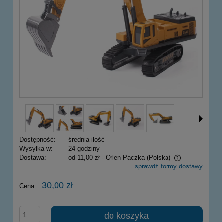
Dostępność:
średnia ilość
Wysyłka w:
24 godziny
Dostawa:
od 11,00 zł
- Orlen Paczka
(Polska)
sprawdź formy dostawy
Cena nie zawiera ewentualnych kosztów płatności
30,00 zł
Cena:
do koszyka