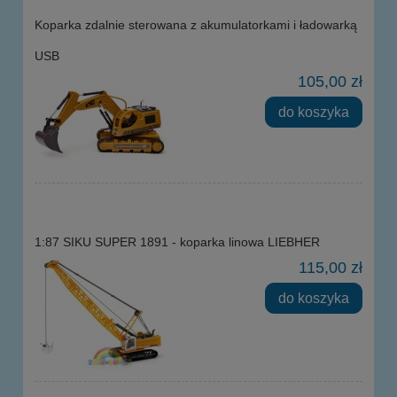
Koparka zdalnie sterowana z akumulatorkami i ładowarką
USB
105,00 zł
do koszyka
1:87 SIKU SUPER 1891 - koparka linowa LIEBHER
115,00 zł
do koszyka