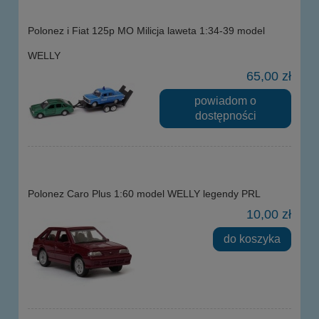
Polonez i Fiat 125p MO Milicja laweta 1:34-39 model
WELLY
65,00 zł
powiadom o
dostępności
Polonez Caro Plus 1:60 model WELLY legendy PRL
10,00 zł
do koszyka