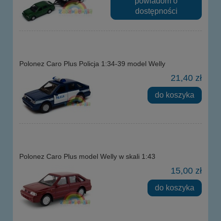
powiadom o
dostępności
Polonez Caro Plus Policja 1:34-39 model Welly
21,40 zł
do koszyka
Polonez Caro Plus model Welly w skali 1:43
15,00 zł
do koszyka