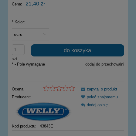
21,40 zł
Cena:
*
Kolor:
do koszyka
szt.
*
- Pole wymagane
dodaj do przechowalni
Ocena:
zapytaj o produkt
Producent:
poleć znajomemu
dodaj opinię
Kod produktu:
43843E