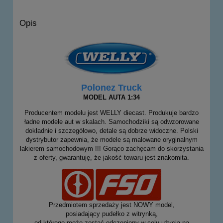
Opis
Polonez Truck
MODEL AUTA 1:34
Producentem modelu jest WELLY diecast. Produkuje bardzo
ładne modele aut w skalach. Samochodziki są odwzorowane
dokładnie i szczegółowo, detale są dobrze widoczne. Polski
dystrybutor zapewnia, że modele są malowane oryginalnym
lakierem samochodowym !!! Gorąco zachęcam do skorzystania
z oferty, gwarantuję, że jakość towaru jest znakomita.
Przedmiotem sprzedaży jest NOWY model,
posiadający pudełko z witrynką,
od którego może zostać odczepiony w celu użycia na