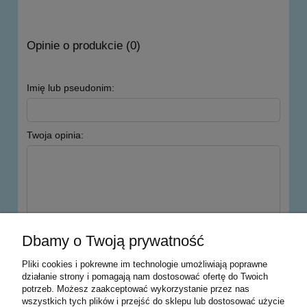
Opinie o produkcie (0)
Imię lub pseudonim:
Twoja opinia:
wyślij
Dbamy o Twoją prywatność
Pliki cookies i pokrewne im technologie umożliwiają poprawne
działanie strony i pomagają nam dostosować ofertę do Twoich
potrzeb. Możesz zaakceptować wykorzystanie przez nas
Warunki zakupów
wszystkich tych plików i przejść do sklepu lub dostosować użycie