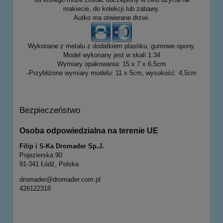
makiecie, do kolekcji lub zabawy.
Autko ma otwierane drzwi.
Wykonane z metalu z dodatkiem plastiku, gumowe opony.
Model wykonany jest w skali 1:34
Wymiary opakowania: 15 x 7 x 6,5cm
-Przybliżone wymiary modelu: 11 x 5cm, wysokość: 4,5cm
Bezpieczeństwo
Osoba odpowiedzialna na terenie UE
Filip i S-Ka Dromader Sp.J.
Pojezierska 90
91-341 Łódź, Polska
dromader@dromader.com.pl
426122318