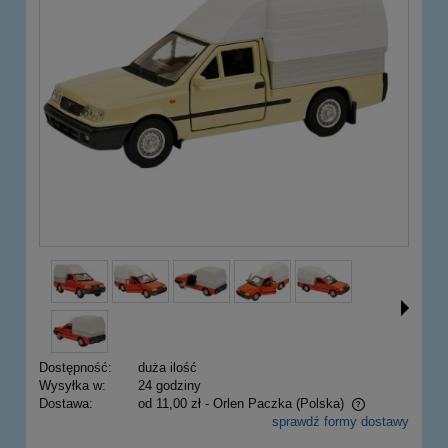
Dostępność:
duża ilość
Wysyłka w:
24 godziny
Dostawa:
od 11,00 zł
- Orlen Paczka
(Polska)
sprawdź formy dostawy
Cena nie zawiera ewentualnych kosztów płatności