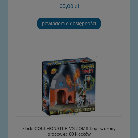
65,00 zł
powiadom o dostępności
klocki COBI MONSTER VS ZOMBIEopuszczony
grobowiec 80 klocków