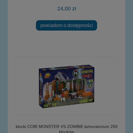
24,00 zł
powiadom o dostępności
klocki COBI MONSTER VS ZOMBIE lamoratorium 250
klocków