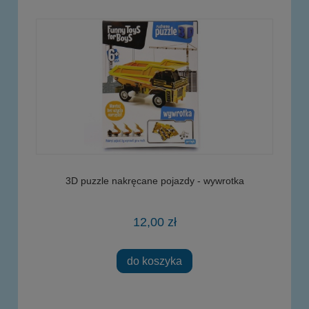
3D puzzle nakręcane pojazdy - wywrotka
12,00 zł
do koszyka