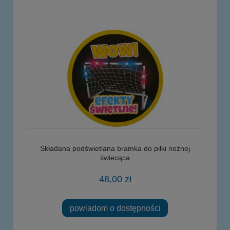
Składana podświetlana bramka do piłki nożnej
świecąca
48,00 zł
powiadom o dostępności