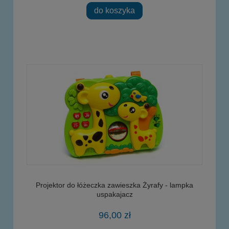
do koszyka
Projektor do łóżeczka zawieszka Żyrafy - lampka
uspakajacz
96,00 zł