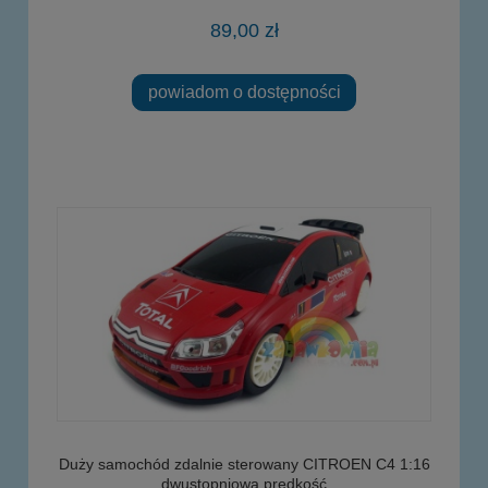
89,00 zł
powiadom o dostępności
Duży samochód zdalnie sterowany CITROEN C4 1:16
dwustopniowa prędkość