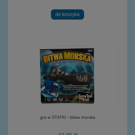
do koszyka
gra w STATKI - bitwa morska