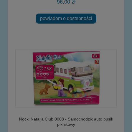
96,00 zł
powiadom o dostępności
klocki Natalia Club 0008 - Samochodzik auto busik
piknikowy