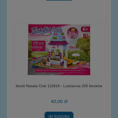
klocki Natalia Club 110818 - Lodziarnia 205 klocków
40,00 zł
do koszyka