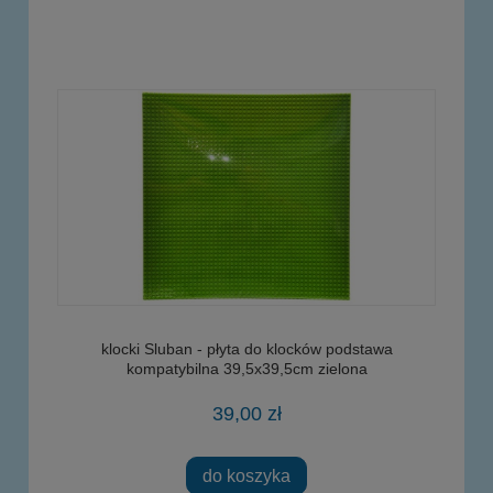
klocki Sluban - płyta do klocków podstawa
kompatybilna 39,5x39,5cm zielona
39,00 zł
do koszyka