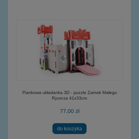
Piankowa układanka 3D - puzzle Zamek Małego
Rycerza 41x33cm
77,00 zł
do koszyka