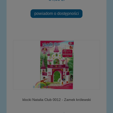
powiadom o dostępności
klocki Natalia Club 0012 - Zamek królewski