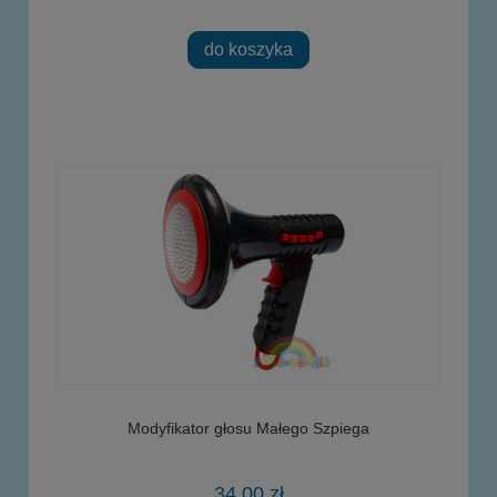
do koszyka
Modyfikator głosu Małego Szpiega
34,00 zł