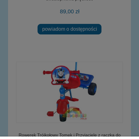
89,00 zł
powiadom o dostępności
Rowerek Trójkołowy Tomek i Przyjaciele z rączką do