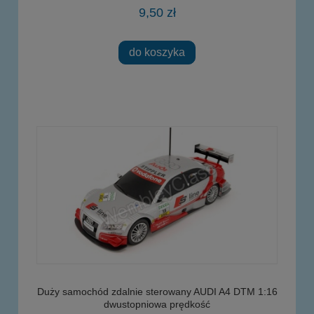
9,50 zł
do koszyka
Duży samochód zdalnie sterowany AUDI A4 DTM 1:16
dwustopniowa prędkość