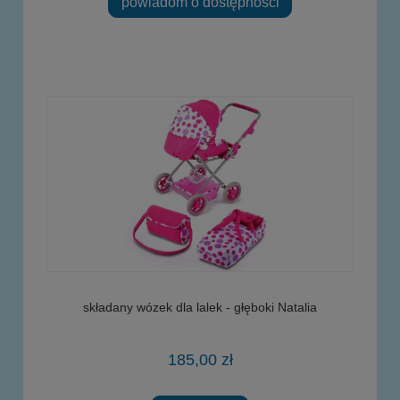
powiadom o dostępności
składany wózek dla lalek - głęboki Natalia
185,00 zł