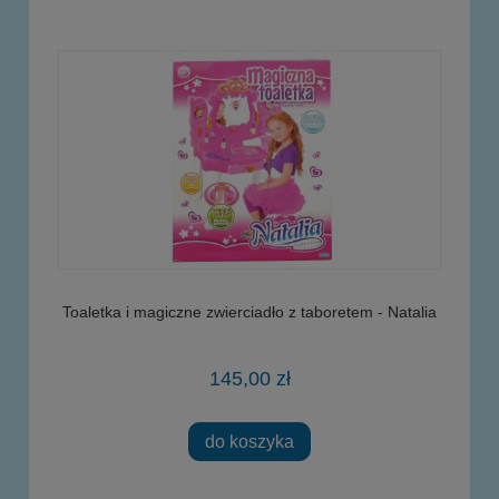
Toaletka i magiczne zwierciadło z taboretem - Natalia
145,00 zł
do koszyka