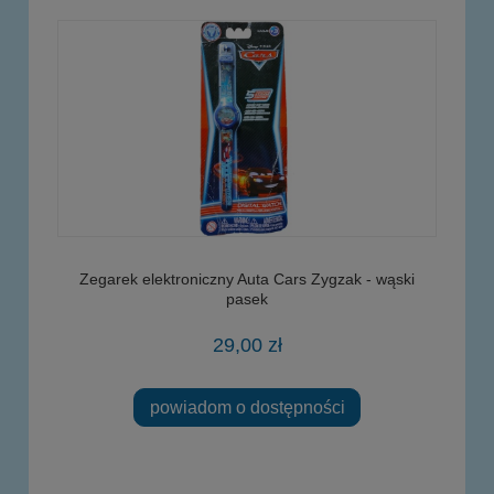
Zegarek elektroniczny Auta Cars Zygzak - wąski
pasek
29,00 zł
powiadom o dostępności