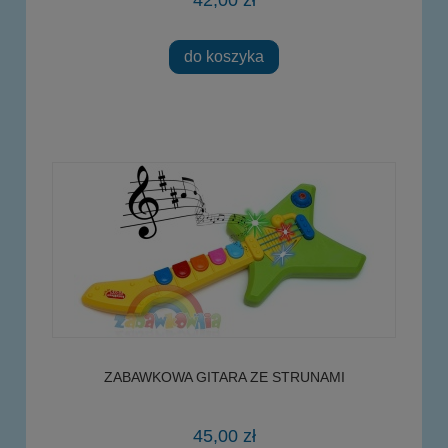
42,00 zł
do koszyka
ZABAWKOWA GITARA ZE STRUNAMI
45,00 zł