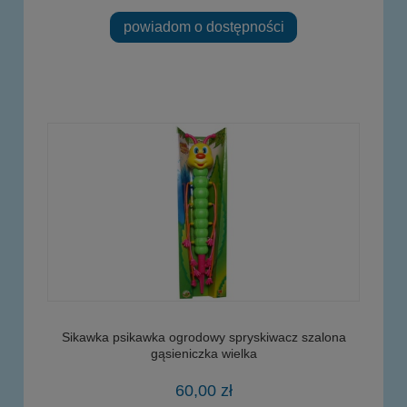
powiadom o dostępności
Sikawka psikawka ogrodowy spryskiwacz szalona
gąsieniczka wielka
60,00 zł