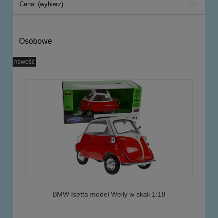
Cena: (wybierz)
Osobowe
nowość
BMW Isetta model Welly w skali 1:18