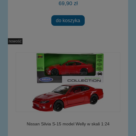
69,90 zł
do koszyka
nowość
Nissan Silvia S-15 model Welly w skali 1:24