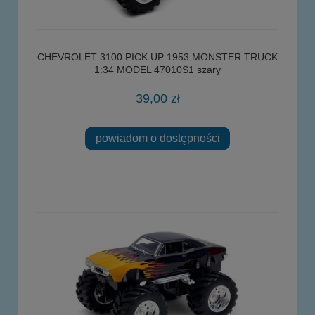
CHEVROLET 3100 PICK UP 1953 MONSTER TRUCK
1:34 MODEL 47010S1 szary
39,00 zł
powiadom o dostępności