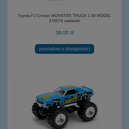
Toyota FJ Cruiser MONSTER TRUCK 1:34 MODEL
47007S niebieski
39,00 zł
powiadom o dostępności