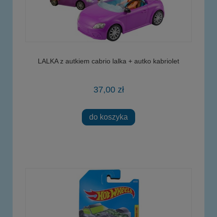
LALKA z autkiem cabrio lalka + autko kabriolet
37,00 zł
do koszyka