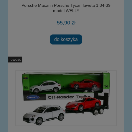
Porsche Macan i Porsche Tycan laweta 1:34-39
model WELLY
55,90 zł
do koszyka
nowość