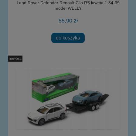
Land Rover Defender Renault Clio RS laweta 1:34-39
model WELLY
55,90 zł
do koszyka
nowość