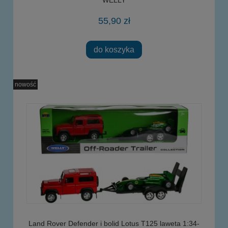
55,90 zł
do koszyka
nowość
Land Rover Defender i bolid Lotus T125 laweta 1:34-