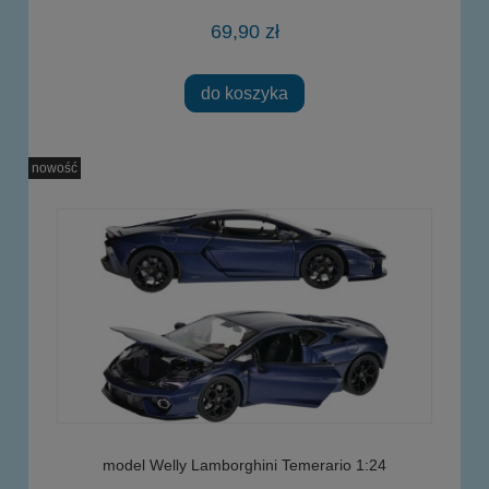
69,90 zł
do koszyka
nowość
model Welly Lamborghini Temerario 1:24