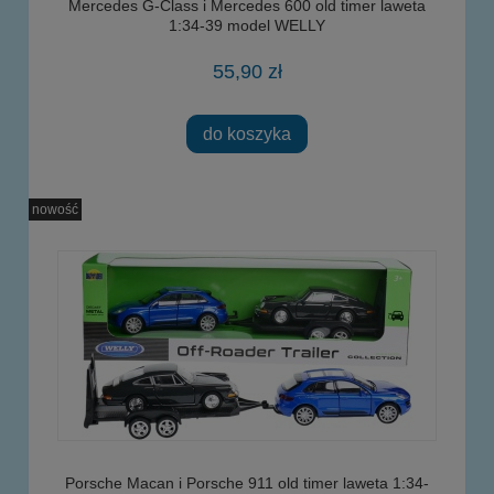
Mercedes G-Class i Mercedes 600 old timer laweta
1:34-39 model WELLY
55,90 zł
do koszyka
nowość
Porsche Macan i Porsche 911 old timer laweta 1:34-