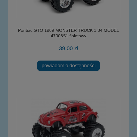
Pontiac GTO 1969 MONSTER TRUCK 1:34 MODEL
47008S1 fioletowy
39,00 zł
powiadom o dostępności