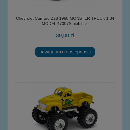
Chevrolet Camaro Z28 1968 MONSTER TRUCK 1:34
MODEL 47007S niebieski
39,00 zł
powiadom o dostępności