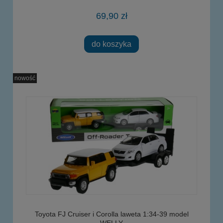
69,90 zł
do koszyka
nowość
Toyota FJ Cruiser i Corolla laweta 1:34-39 model
WELLY