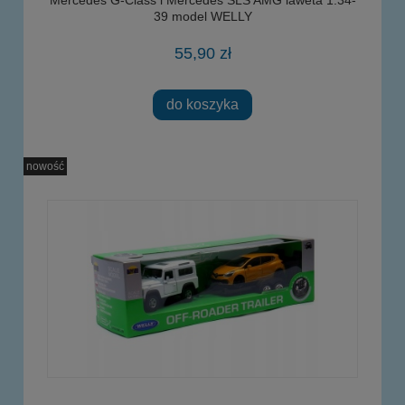
39 model WELLY
55,90 zł
do koszyka
nowość