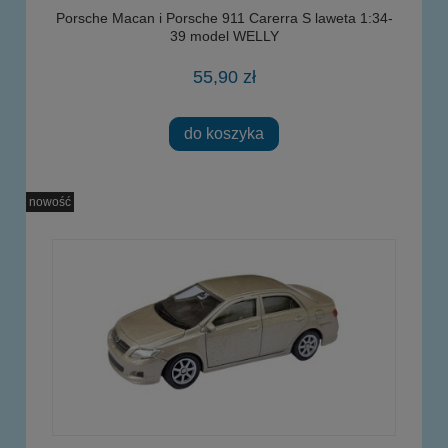
Porsche Macan i Porsche 911 Carerra S laweta 1:34-
39 model WELLY
55,90 zł
do koszyka
nowość