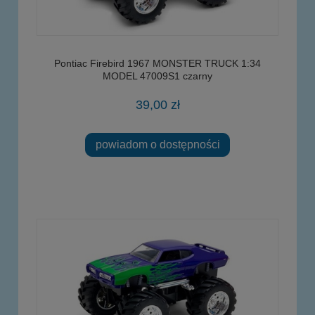
Pontiac Firebird 1967 MONSTER TRUCK 1:34
MODEL 47009S1 czarny
39,00 zł
powiadom o dostępności