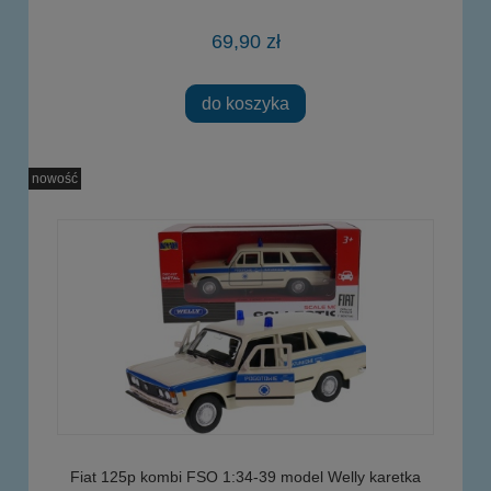
69,90 zł
do koszyka
nowość
Fiat 125p kombi FSO 1:34-39 model Welly karetka