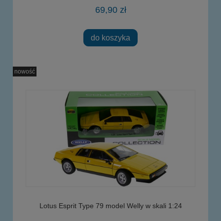
69,90 zł
do koszyka
nowość
Lotus Esprit Type 79 model Welly w skali 1:24