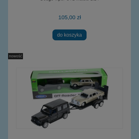
105,00 zł
do koszyka
nowość