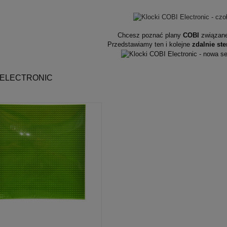
Chcesz poznać plany
COBI
związane
Przedstawiamy ten i kolejne
zdalnie st
- ELECTRONIC