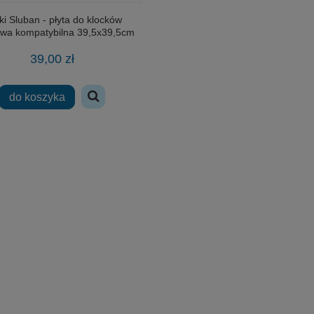
ki Sluban - płyta do klocków
wa kompatybilna 39,5x39,5cm
zielona
39,00 zł
do koszyka