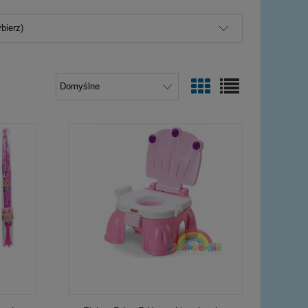
bierz)