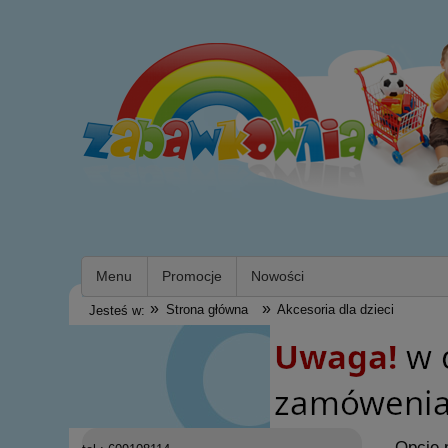
Menu
Promocje
Nowości
»
»
Strona główna
Akcesoria dla dzieci
Jesteś w:
Opcje 