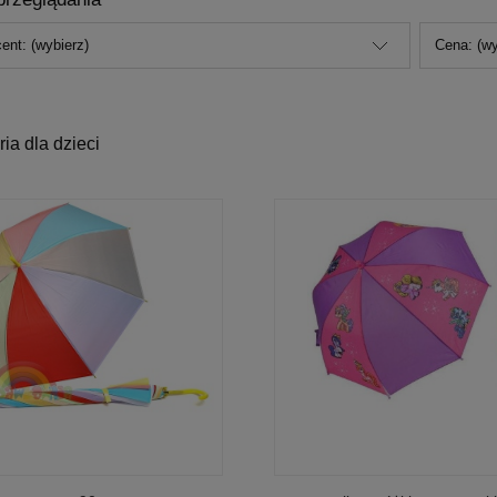
ent: (wybierz)
Cena: (wy
ia dla dzieci