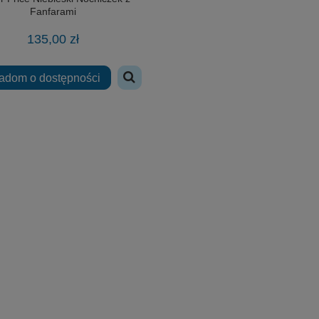
Fanfarami
135,00 zł
adom o dostępności