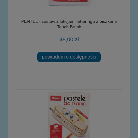
PENTEL - zestaw z lekcjami letteringu z pisakami
Touch Brush
48,00 zł
powiadom o dostępności