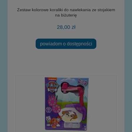
Zestaw kolorowe koraliki do nawlekania ze stojakiem
na biżuterię
28,00 zł
powiadom o dostępności