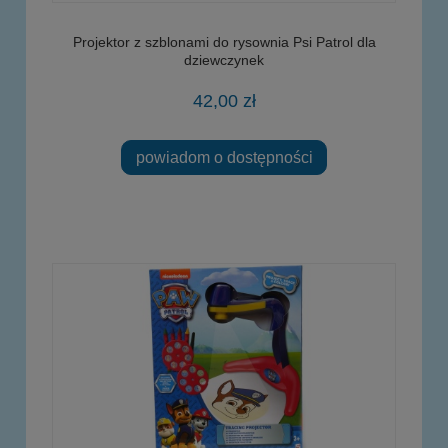
Projektor z szblonami do rysownia Psi Patrol dla
dziewczynek
42,00 zł
powiadom o dostępności