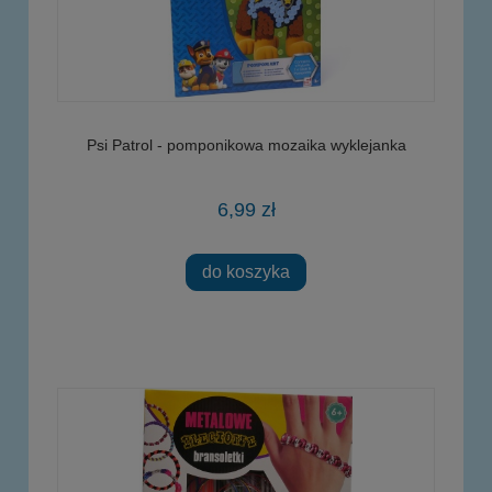
Psi Patrol - pomponikowa mozaika wyklejanka
6,99 zł
do koszyka