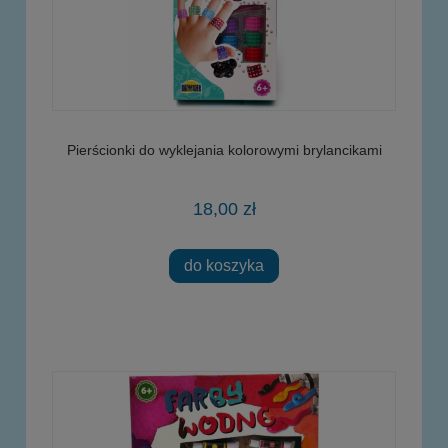
Pierścionki do wyklejania kolorowymi brylancikami
18,00 zł
do koszyka