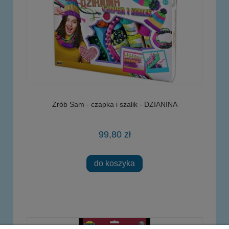
Zrób Sam - czapka i szalik - DZIANINA
99,80 zł
do koszyka