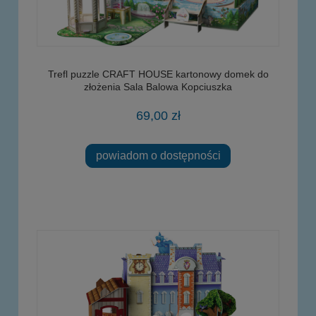
Trefl puzzle CRAFT HOUSE kartonowy domek do
złożenia Sala Balowa Kopciuszka
69,00 zł
powiadom o dostępności