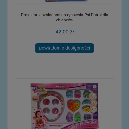
Projektor z szblonami do rysownia Psi Patrol dla
chłopców
42,00 zł
powiadom o dostępności