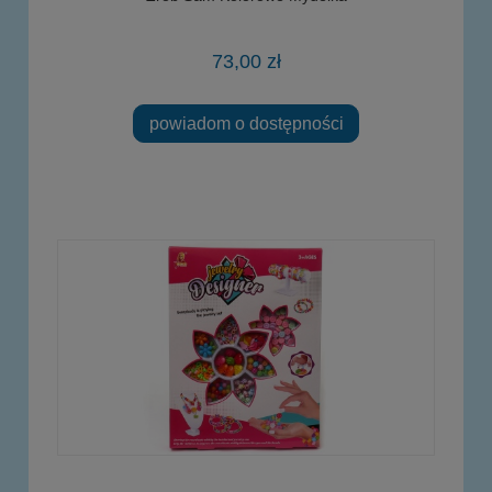
73,00 zł
powiadom o dostępności