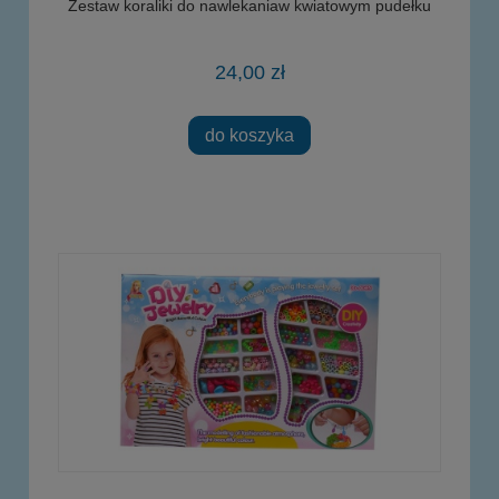
Zestaw koraliki do nawlekaniaw kwiatowym pudełku
24,00 zł
do koszyka