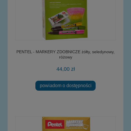
PENTEL - MARKERY ZDOBNICZE żółty, seledynowy,
różowy
44,00 zł
powiadom o dostępności