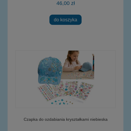
46,00 zł
do koszyka
Czapka do ozdabiania kryształkami niebieska