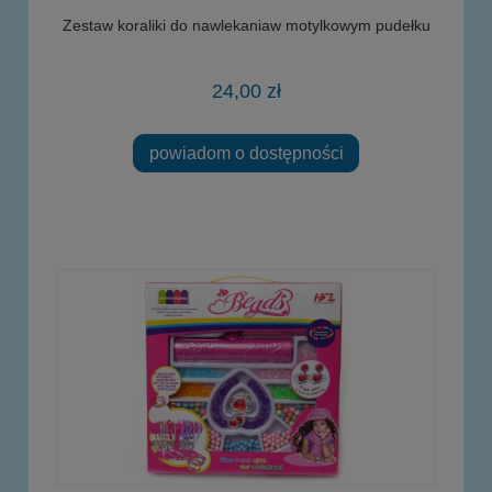
Zestaw koraliki do nawlekaniaw motylkowym pudełku
24,00 zł
powiadom o dostępności