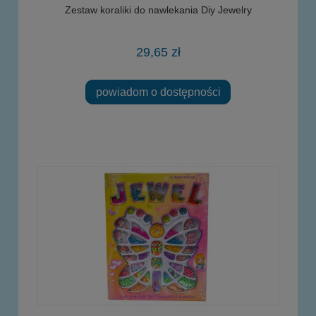
Zestaw koraliki do nawlekania Diy Jewelry
29,65 zł
powiadom o dostępności