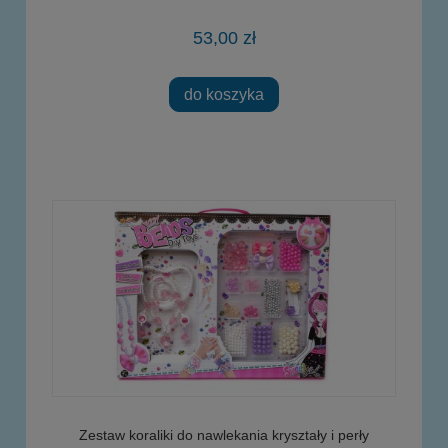
53,00 zł
do koszyka
Zestaw koraliki do nawlekania kryształy i perły