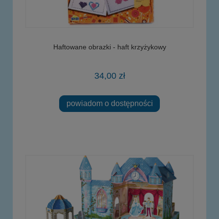
Haftowane obrazki - haft krzyżykowy
34,00 zł
powiadom o dostępności