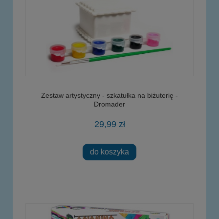
Zestaw artystyczny - szkatułka na biżuterię -
Dromader
29,99 zł
do koszyka