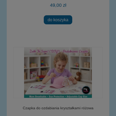
49,00 zł
do koszyka
Czapka do ozdabiania kryształkami różowa