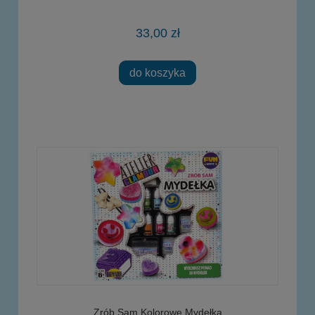
33,00 zł
do koszyka
Zrób Sam Kolorowe Mydełka