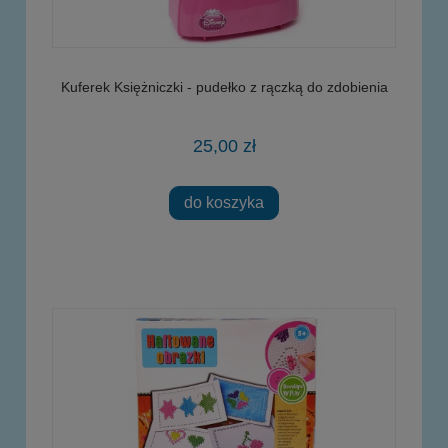
Kuferek Księżniczki - pudełko z rączką do zdobienia
25,00 zł
do koszyka