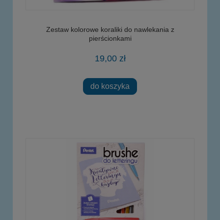
Zestaw kolorowe koraliki do nawlekania z
pierścionkami
19,00 zł
do koszyka