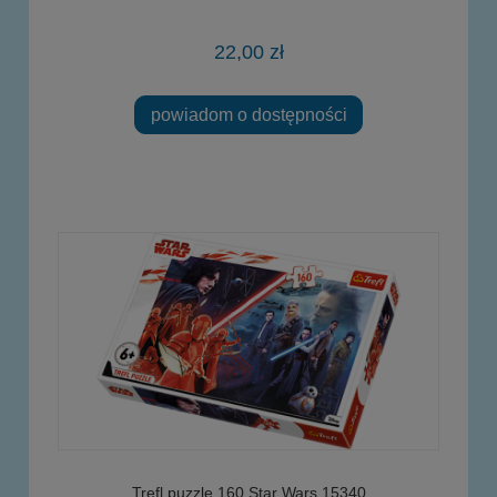
22,00 zł
powiadom o dostępności
Trefl puzzle 160 Star Wars 15340