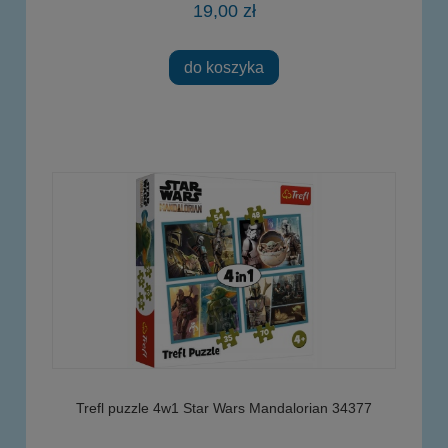
19,00 zł
do koszyka
Trefl puzzle 4w1 Star Wars Mandalorian 34377