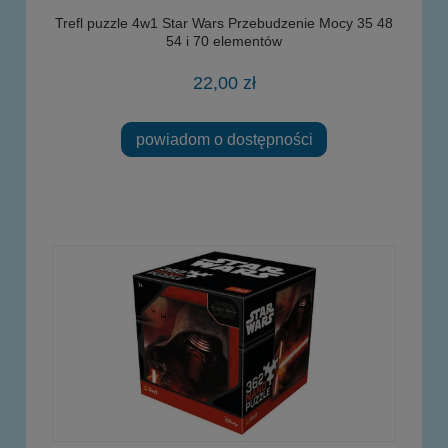
Trefl puzzle 4w1 Star Wars Przebudzenie Mocy 35 48
54 i 70 elementów
22,00 zł
powiadom o dostępności