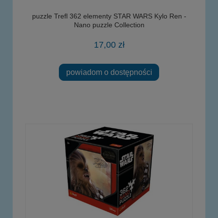
puzzle Trefl 362 elementy STAR WARS Kylo Ren -
Nano puzzle Collection
17,00 zł
powiadom o dostępności