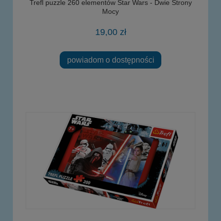
Trefl puzzle 260 elementów Star Wars - Dwie Strony
Mocy
19,00 zł
powiadom o dostępności