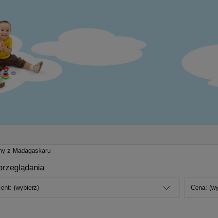
ny z Madagaskaru
przeglądania
ent: (wybierz)
Cena: (wy