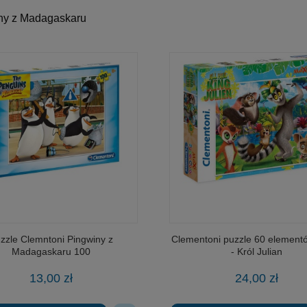
ny z Madagaskaru
zzle Clemntoni Pingwiny z
Clementoni puzzle 60 elemen
Madagaskaru 100
- Król Julian
13,00 zł
24,00 zł