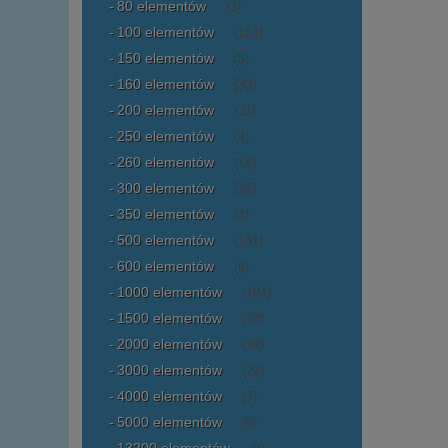
80 elementów
(3)
100 elementów
(113)
150 elementów
(5)
160 elementów
(33)
200 elementów
(31)
250 elementów
(4)
260 elementów
(15)
300 elementów
(24)
350 elementów
(1)
500 elementów
(131)
600 elementów
(6)
1000 elementów
(184)
1500 elementów
(40)
2000 elementów
(29)
3000 elementów
(29)
4000 elementów
(4)
5000 elementów
(0)