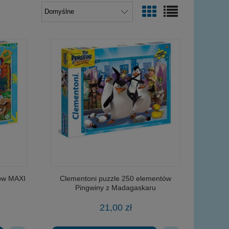
tów MAXI
Clementoni puzzle 250 elementów
Pingwiny z Madagaskaru
21,00 zł