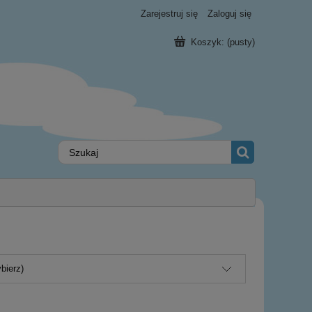
Zarejestruj się
Zaloguj się
Koszyk:
(pusty)
bierz)