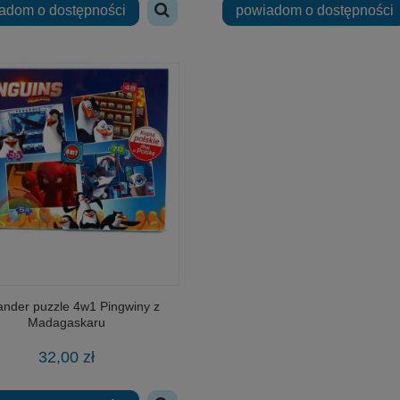
adom o dostępności
powiadom o dostępności
ander puzzle 4w1 Pingwiny z
Madagaskaru
32,00 zł