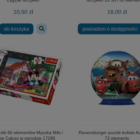
10,50 zł
18,00 zł
do koszyka
powiadom o dostępności
zzle 60 elementów Myszka Miki i
Ravensburger puzzle kuliste A
ie Całusy w ogrodzie 17285
72 elementy