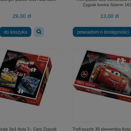
Zygzak kontra Sztorm 16
29,00 zł
13,00 zł
do koszyka
powiadom o dostępności
uzzle 3w1 Auta 3 - Cars Zygzak
Trefl puzzle 30 elementów Auta