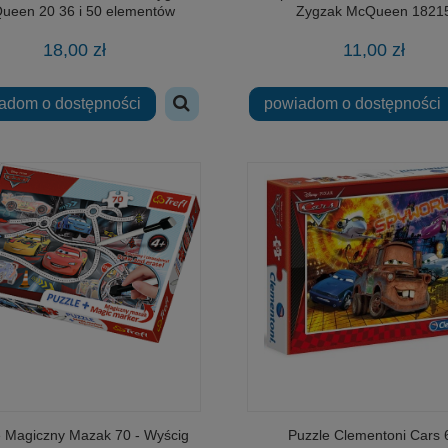
ueen 20 36 i 50 elementów
Zygzak McQueen 1821
18,00 zł
11,00 zł
adom o dostępności
powiadom o dostępności
e Magiczny Mazak 70 - Wyścig
Puzzle Clementoni Cars 