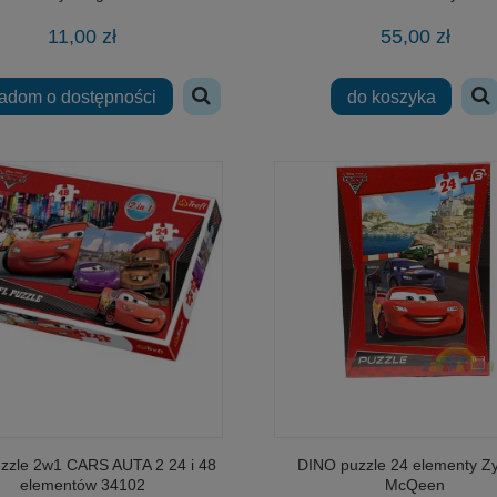
11,00 zł
55,00 zł
adom o dostępności
do koszyka
puzzle 2w1 CARS AUTA 2 24 i 48
DINO puzzle 24 elementy Z
elementów 34102
McQeen