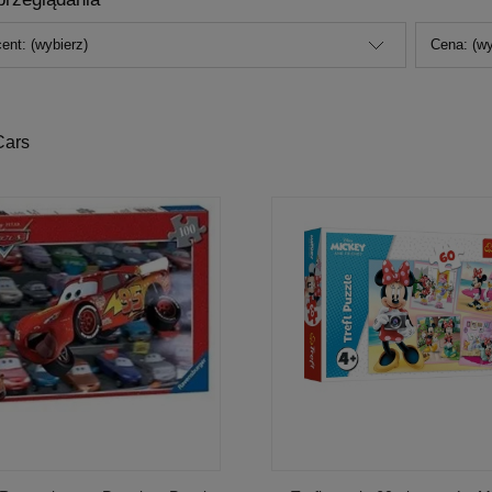
ent: (wybierz)
Cena: (wy
Cars