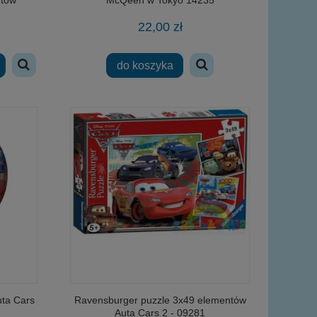
22,00 zł
do koszyka
uta Cars
Ravensburger puzzle 3x49 elementów
Auta Cars 2 - 09281