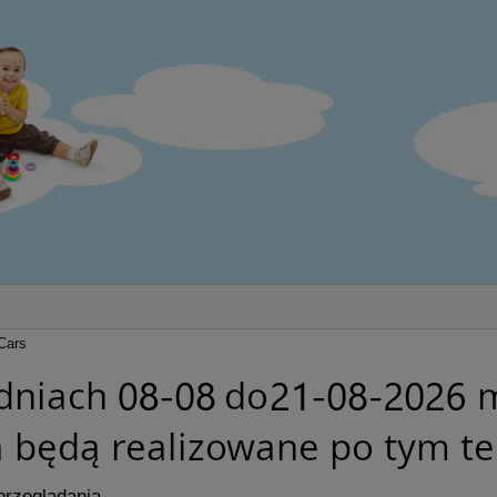
Cars
przeglądania