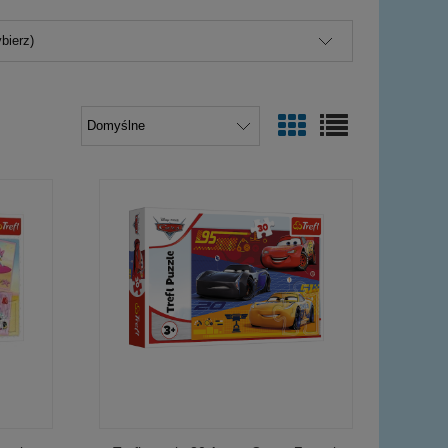
bierz)