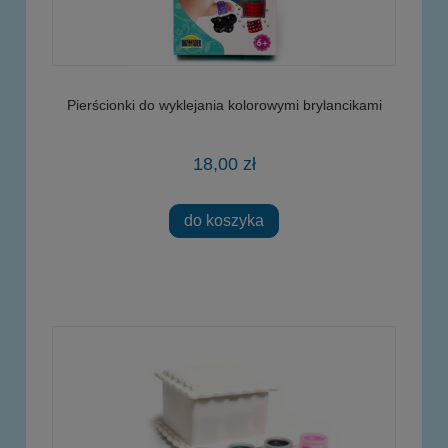
Pierścionki do wyklejania kolorowymi brylancikami
18,00 zł
do koszyka