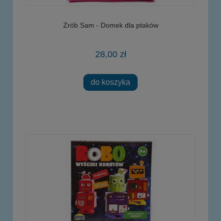
Zrób Sam - Domek dla ptaków
28,00 zł
do koszyka