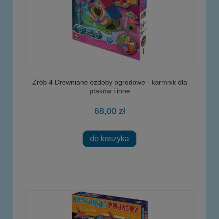
Zrób 4 Drewniane ozdoby ogrodowe - karmnik dla
ptaków i inne
68,00 zł
do koszyka