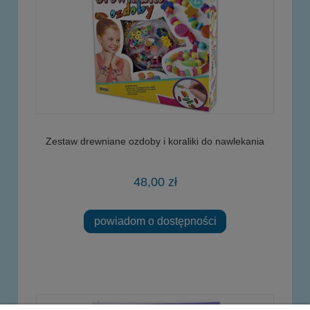
Zestaw drewniane ozdoby i koraliki do nawlekania
48,00 zł
powiadom o dostępności