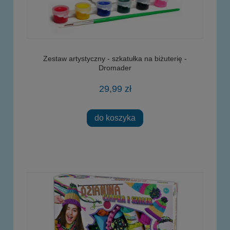
Zestaw artystyczny - szkatułka na biżuterię -
Dromader
29,99 zł
do koszyka