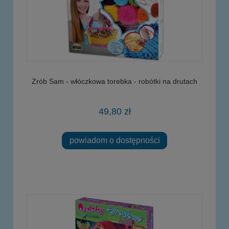
Zrób Sam - włóczkowa torebka - robótki na drutach
49,80 zł
powiadom o dostępności