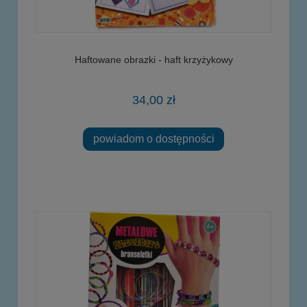
Haftowane obrazki - haft krzyżykowy
34,00 zł
powiadom o dostępności