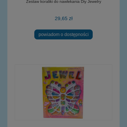
Zestaw koraliki do nawlekania Diy Jewelry
29,65 zł
powiadom o dostępności