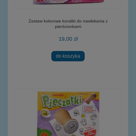
Zestaw kolorowe koraliki do nawlekania z
pierścionkami
19,00 zł
do koszyka