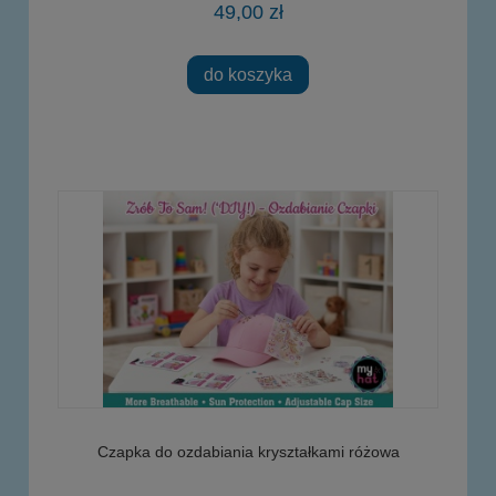
49,00 zł
do koszyka
Czapka do ozdabiania kryształkami różowa