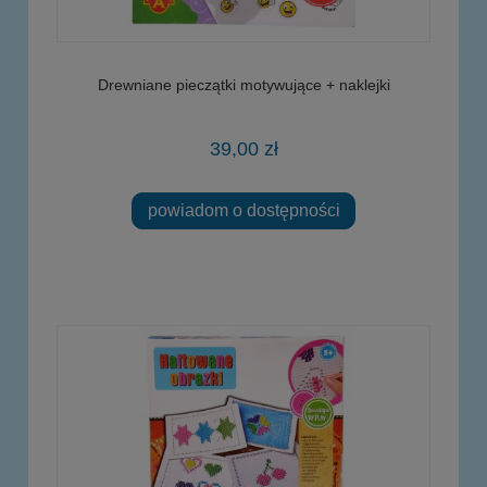
Drewniane pieczątki motywujące + naklejki
39,00 zł
powiadom o dostępności