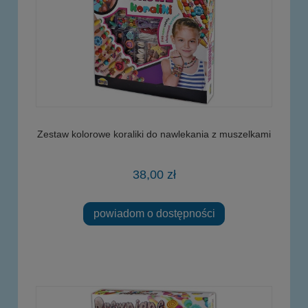
Zestaw kolorowe koraliki do nawlekania z muszelkami
38,00 zł
powiadom o dostępności