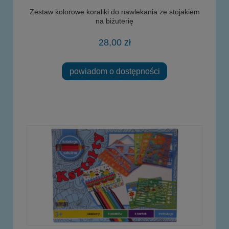
Zestaw kolorowe koraliki do nawlekania ze stojakiem
na biżuterię
28,00 zł
powiadom o dostępności