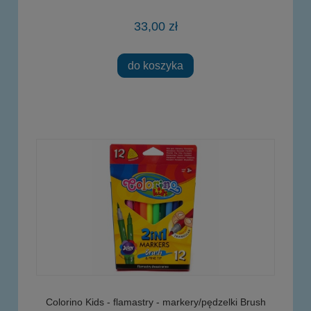
33,00 zł
do koszyka
Colorino Kids - flamastry - markery/pędzelki Brush