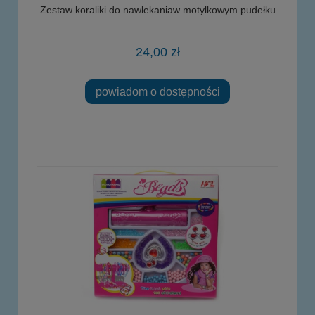
Zestaw koraliki do nawlekaniaw motylkowym pudełku
24,00 zł
powiadom o dostępności