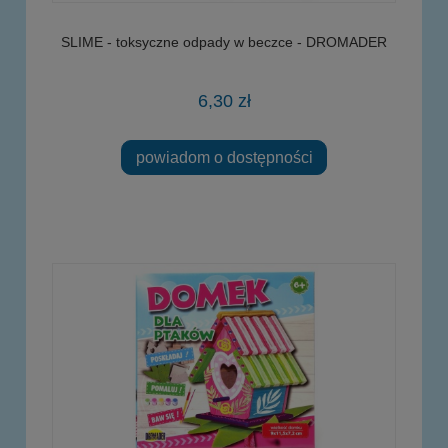
SLIME - toksyczne odpady w beczce - DROMADER
6,30 zł
powiadom o dostępności