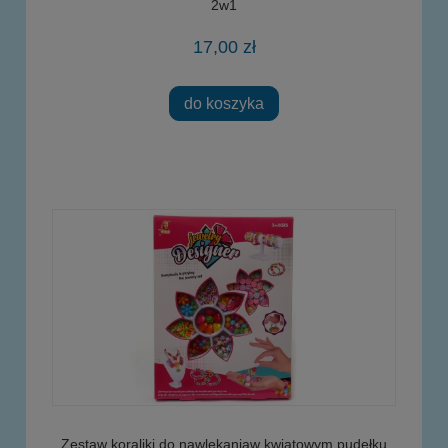
2w1
17,00 zł
do koszyka
Zestaw koraliki do nawlekaniaw kwiatowym pudełku