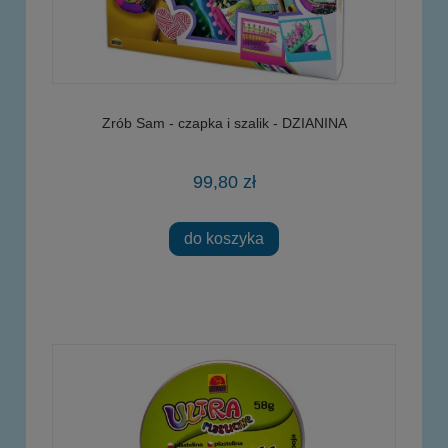
Zrób Sam - czapka i szalik - DZIANINA
99,80 zł
do koszyka