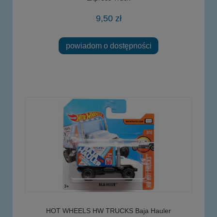
9,50 zł
powiadom o dostępności
HOT WHEELS HW TRUCKS Baja Hauler