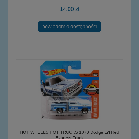
14,00 zł
powiadom o dostępności
HOT WHEELS HOT TRUCKS 1978 Dodge Li'l Red
Express Truck