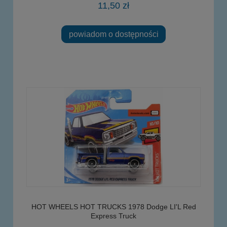
11,50 zł
powiadom o dostępności
HOT WHEELS HOT TRUCKS 1978 Dodge LI'L Red
Express Truck